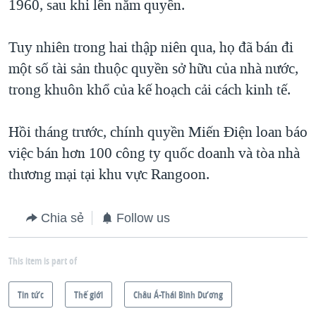
1960, sau khi lên nắm quyền.
Tuy nhiên trong hai thập niên qua, họ đã bán đi
một số tài sản thuộc quyền sở hữu của nhà nước,
trong khuôn khổ của kế hoạch cải cách kinh tế.
Hồi tháng trước, chính quyền Miến Điện loan báo
việc bán hơn 100 công ty quốc doanh và tòa nhà
thương mại tại khu vực Rangoon.
Chia sẻ
Follow us
This item is part of
Tin tức
Thế giới
Châu Á-Thái Bình Dương