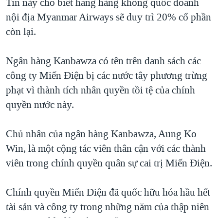
Tin này cho biết hãng hàng không quốc doanh
QUAN HỆ VIỆT MỸ
nội địa Myanmar Airways sẽ duy trì 20% cổ phần
còn lại.
Ngân hàng Kanbawza có tên trên danh sách các
công ty Miến Điện bị các nước tây phương trừng
phạt vì thành tích nhân quyền tồi tệ của chính
quyền nước này.
Chủ nhân của ngân hàng Kanbawza, Aung Ko
Win, là một cộng tác viên thân cận với các thành
viên trong chính quyền quân sự cai trị Miến Điện.
Chính quyền Miến Điện đã quốc hữu hóa hầu hết
tài sản và công ty trong những năm của thập niên