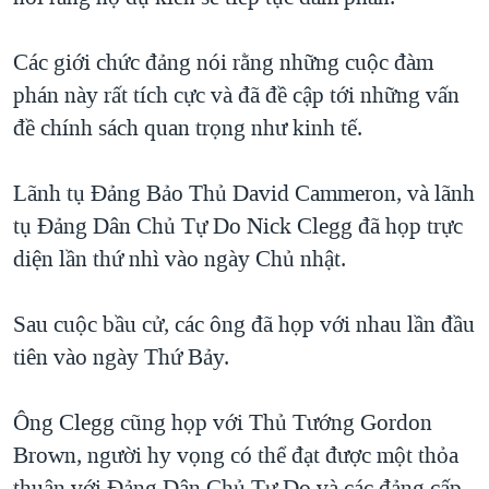
QUAN HỆ VIỆT MỸ
Các giới chức đảng nói rằng những cuộc đàm
phán này rất tích cực và đã đề cập tới những vấn
đề chính sách quan trọng như kinh tế.
Lãnh tụ Đảng Bảo Thủ David Cammeron, và lãnh
tụ Đảng Dân Chủ Tự Do Nick Clegg đã họp trực
diện lần thứ nhì vào ngày Chủ nhật.
Sau cuộc bầu cử, các ông đã họp với nhau lần đầu
tiên vào ngày Thứ Bảy.
Ông Clegg cũng họp với Thủ Tướng Gordon
Brown, người hy vọng có thể đạt được một thỏa
thuận với Đảng Dân Chủ Tự Do và các đảng cấp