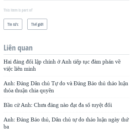
This item is part of
Tin tức
Thế giới
Liên quan
Hai đảng đối lập chính ở Anh tiếp tục đàm phán về
việc liên minh
Anh: Đảng Dân chủ Tự do và Đảng Bảo thủ thảo luận
thỏa thuận chia quyền
Bầu cử Anh: Chưa đảng nào đạt đa số tuyệt đối
Anh: Ðảng Bảo thủ, Dân chủ tự do thảo luận ngày thứ
ba