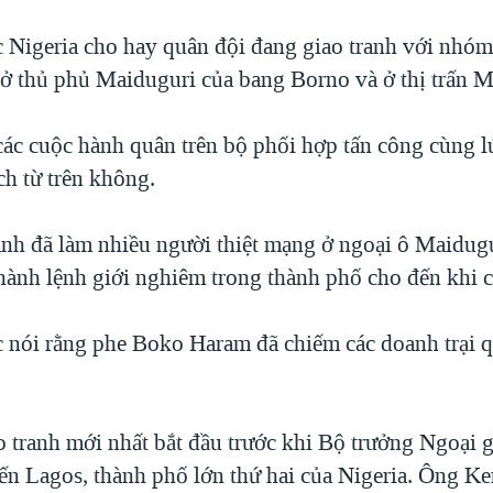
c Nigeria cho hay quân đội đang giao tranh với nhóm
 thủ phủ Maiduguri của bang Borno và ở thị trấn 
các cuộc hành quân trên bộ phối hợp tấn công cùng l
ch từ trên không.
anh đã làm nhiều người thiệt mạng ở ngoại ô Maidugu
 hành lệnh giới nghiêm trong thành phố cho đến khi c
c nói rằng phe Boko Haram đã chiếm các doanh trại q
o tranh mới nhất bắt đầu trước khi Bộ trưởng Ngoại
ến Lagos, thành phố lớn thứ hai của Nigeria. Ông Ke