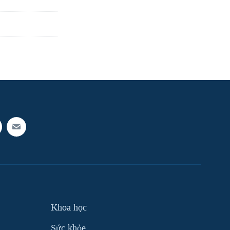
Khoa học
Sức khỏe