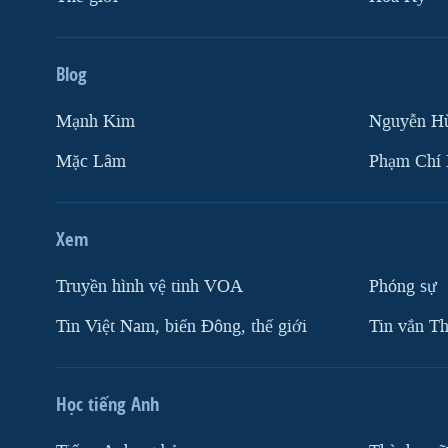
Blog
Mạnh Kim
Nguyễn H
Mặc Lâm
Phạm Chí
Xem
Truyền hình vệ tinh VOA
Phóng sự
Tin Việt Nam, biển Đông, thế giới
Tin vắn Th
Học tiếng Anh