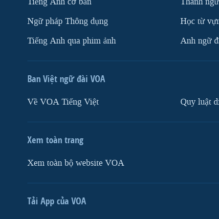
Tiếng Anh cơ bản
Thành ngữ
Ngữ pháp Thông dụng
Học từ vựn
Tiếng Anh qua phim ảnh
Anh ngữ đặ
Ban Việt ngữ đài VOA
Về VOA Tiếng Việt
Quy luật d
Xem toàn trang
Xem toàn bộ website VOA
Tải App của VOA