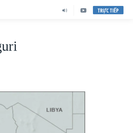
TRỰC TIẾP
uri