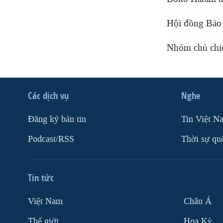
Hội đồng Bảo
Nhóm chủ chiế
Các dịch vụ
Nghe
Ðăng ký bản tin
Tin Việt N
Podcast/RSS
Thời sự qu
Tin tức
Việt Nam
Châu Á
Thế giới
Hoa Kỳ