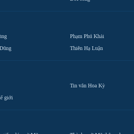
ùng
Phạm Phú Khải
 Dũng
Thiên Hạ Luận
Tin vắn Hoa Kỳ
ế giới