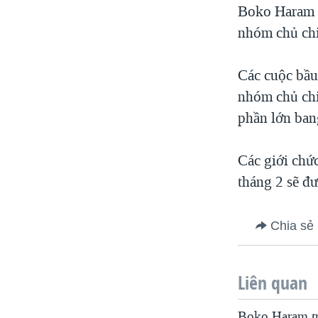
Boko Haram đ
nhóm chủ chi
Các cuộc bầu
nhóm chủ chi
phần lớn ban
Các giới chứ
tháng 2 sẽ đ
Chia sẻ
Liên quan
Boko Haram tr