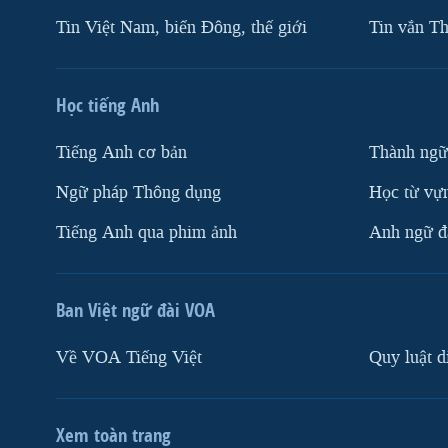
Tin Việt Nam, biển Đông, thế giới
Tin vắn Th
Học tiếng Anh
Tiếng Anh cơ bản
Thành ngữ
Ngữ pháp Thông dụng
Học từ vựn
Tiếng Anh qua phim ảnh
Anh ngữ đặ
Ban Việt ngữ đài VOA
Về VOA Tiếng Việt
Quy luật d
Xem toàn trang