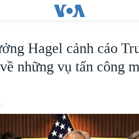
ưởng Hagel cảnh cáo Tr
về những vụ tấn công 