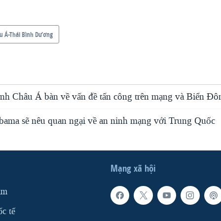
u Á-Thái Bình Dương
inh Châu Á bàn về vấn đề tấn công trên mạng và Biển Đô
ama sẽ nêu quan ngại về an ninh mạng với Trung Quốc
Mạng xã hội
am
ốc tế