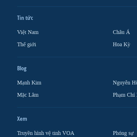
Tin tức
Việt Nam
Châu Á
Thế giới
Hoa Kỳ
Blog
Mạnh Kim
Nguyễn H
Mặc Lâm
Phạm Chí
Xem
Truyền hình vệ tinh VOA
Phóng sự