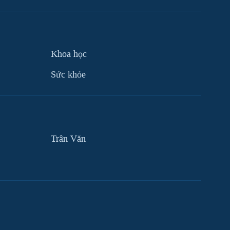
Khoa học
Sức khỏe
Trân Văn