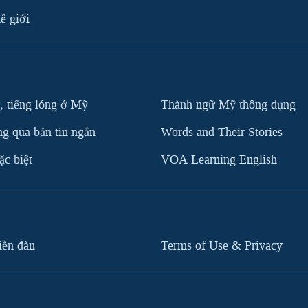
ế giới
, tiếng lóng ở Mỹ
Thành ngữ Mỹ thông dụng
g qua bản tin ngắn
Words and Their Stories
c biệt
VOA Learning English
iễn đàn
Terms of Use & Privacy