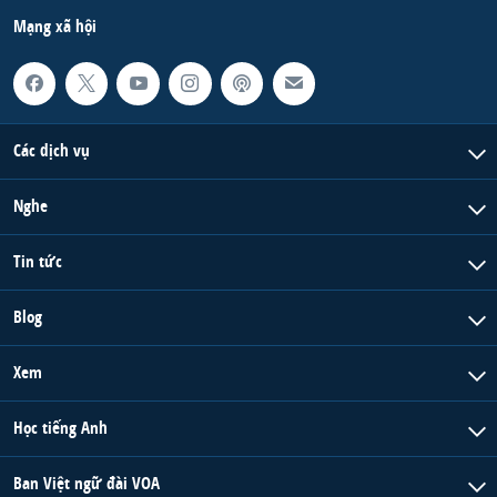
Mạng xã hội
Các dịch vụ
Nghe
Tin tức
Blog
Xem
Học tiếng Anh
Ban Việt ngữ đài VOA