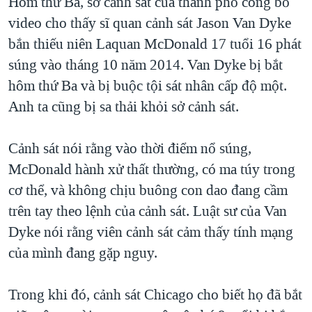
Hôm thứ Ba, sở cảnh sát của thành phố công bố
video cho thấy sĩ quan cảnh sát Jason Van Dyke
bắn thiếu niên Laquan McDonald 17 tuổi 16 phát
súng vào tháng 10 năm 2014. Van Dyke bị bắt
hôm thứ Ba và bị buộc tội sát nhân cấp độ một.
Anh ta cũng bị sa thải khỏi sở cảnh sát.
Cảnh sát nói rằng vào thời điểm nổ súng,
McDonald hành xử thất thường, có ma túy trong
cơ thể, và không chịu buông con dao đang cầm
trên tay theo lệnh của cảnh sát. Luật sư của Van
Dyke nói rằng viên cảnh sát cảm thấy tính mạng
của mình đang gặp nguy.
Trong khi đó, cảnh sát Chicago cho biết họ đã bắt