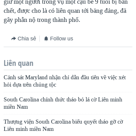
giữ một người trong vụ một cậu bé 9 tuổi bị bắn
chết, được cho là có liên quan tới băng đảng, đã
gây phẫn nộ trong thành phố.
Chia sẻ
Follow us
Liên quan
Cảnh sát Maryland nhận chỉ dẫn đầu tiên về việc xét
hỏi dựa trên chủng tộc
South Carolina chính thức tháo bỏ lá cờ Liên minh
miền Nam
Thượng viện South Carolina biểu quyết tháo gỡ cờ
Liên minh miền Nam