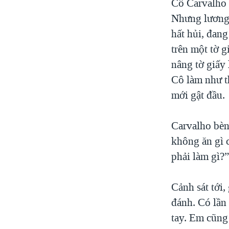
Cô Carvalho 
Nhưng lương 
hất hủi, đan
trên một tờ 
nâng tờ giấy 
Cô làm như t
mới gật đầu.
Carvalho bèn
không ăn gì c
phải làm gì?
Cảnh sát tới
đánh. Có lần 
tay. Em cũng 