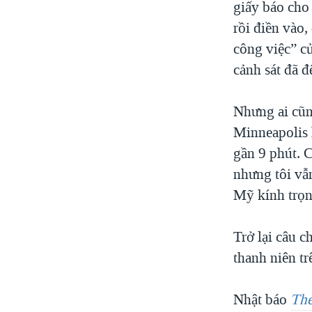
giấy báo cho 
rồi điền vào,
công việc” c
cảnh sát đã đ
Nhưng ai cũ
Minneapolis 
gần 9 phút. 
nhưng tôi vẫ
Mỹ kính trọn
Trở lại câu 
thanh niên t
Nhật báo
The