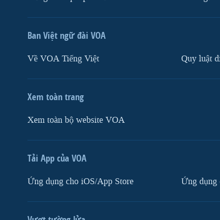
Ban Việt ngữ đài VOA
Về VOA Tiếng Việt
Quy luật d
Xem toàn trang
Xem toàn bộ website VOA
Tải App của VOA
Ứng dụng cho iOS/App Store
Ứng dụng 
Vượt tường lửa