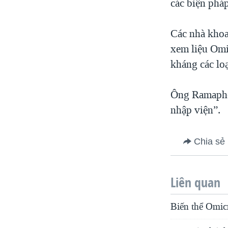
các biện phá
Các nhà khoa
xem liệu Omi
kháng các lo
Ông Ramaphos
nhập viện”.
Chia sẻ
Liên quan
Biến thể Omic