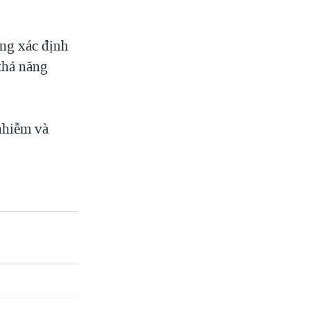
ng xác định
khả năng
nhiễm và