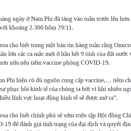
hàng ngày ở Nam Phi đã tăng vào tuần trước lên hơn
với khoảng 2.300 hôm 29/11.
a cho biết trong một bản tin hàng tuần rằng Omic
ần lớn các ca mắc mới ở hầu hết 9 tỉnh của đất nước 
hơn nữa nên tiêm vaccine phòng COVID-19.
m Phi hiện có đủ nguồn cung cấp vaccine,… tiêm ch
 sự phục hồi kinh tế của chúng ta bởi vì khi nhiều n
hiều lĩnh vực hoạt động kinh tế sẽ được mở ra”.
a cho biết chính phủ sẽ sớm triệu tập Hội đồng Ch
-19 để đánh giá tình trạng của đại dịch và quyết đị