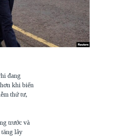
hi đang
 hơn khi biến
ễm thứ tư,
ng trước và
 tăng lây