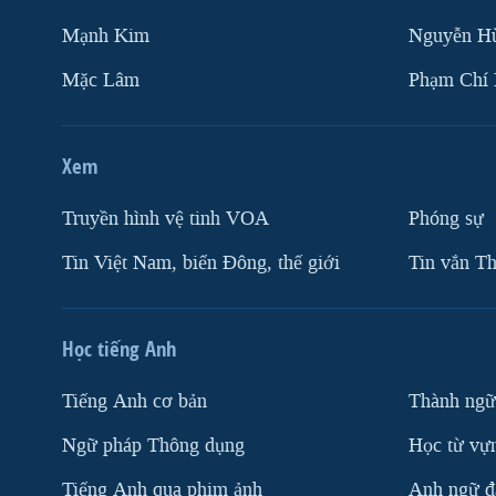
Mạnh Kim
Nguyễn H
Mặc Lâm
Phạm Chí
Xem
Truyền hình vệ tinh VOA
Phóng sự
Tin Việt Nam, biển Đông, thế giới
Tin vắn Th
Học tiếng Anh
Tiếng Anh cơ bản
Thành ngữ
Ngữ pháp Thông dụng
Học từ vựn
Tiếng Anh qua phim ảnh
Anh ngữ đặ