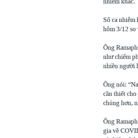
nhiễm khác.
Số ca nhiễm 
hôm 3/12 so 
Ông Ramaphos
như chiếm ph
nhiều người 
Ông nói: “Na
cần thiết cho
chủng hơn, n
Ông Ramaphos
gia về COVID