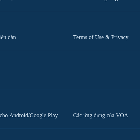
iễn đàn
Terms of Use & Privacy
cho Android/Google Play
Các ứng dụng của VOA