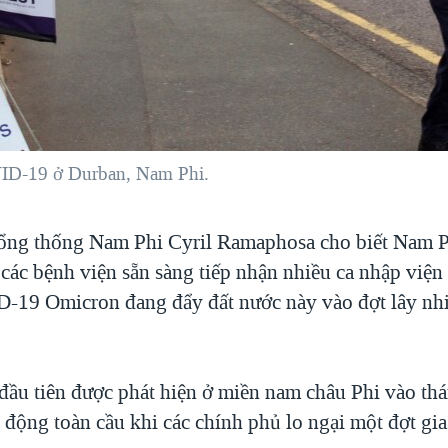
ID-19 ở Durban, Nam Phi.
ổng thống Nam Phi Cyril Ramaphosa cho biết Nam P
 các bệnh viện sẵn sàng tiếp nhận nhiều ca nhập viện
19 Omicron đang đẩy đất nước này vào đợt lây nhi
đầu tiên được phát hiện ở miền nam châu Phi vào thá
 động toàn cầu khi các chính phủ lo ngại một đợt gia