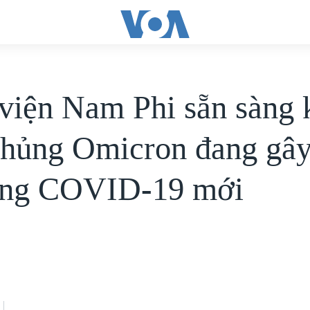
viện Nam Phi sẵn sàng 
chủng Omicron đang gây
óng COVID-19 mới