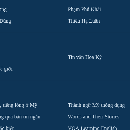
ùng
Phạm Phú Khải
 Dũng
Thiên Hạ Luận
Tin vắn Hoa Kỳ
ế giới
, tiếng lóng ở Mỹ
Thành ngữ Mỹ thông dụng
g qua bản tin ngắn
Words and Their Stories
c biệt
VOA Learning English