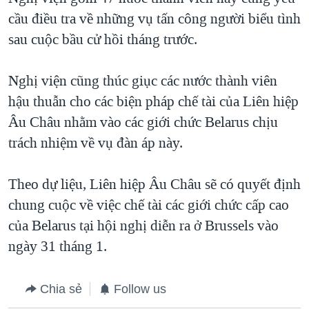
cầu điều tra về những vụ tấn công người biểu tình
QUAN HỆ VIỆT MỸ
sau cuộc bầu cử hồi tháng trước.
Nghị viện cũng thúc giục các nước thành viên
hậu thuẫn cho các biện pháp chế tài của Liên hiệp
Âu Châu nhằm vào các giới chức Belarus chịu
trách nhiệm về vụ đàn áp này.
Theo dự liệu, Liên hiệp Âu Châu sẽ có quyết định
chung cuộc về việc chế tài các giới chức cấp cao
của Belarus tại hội nghị diễn ra ở Brussels vào
ngày 31 tháng 1.
Chia sẻ
Follow us