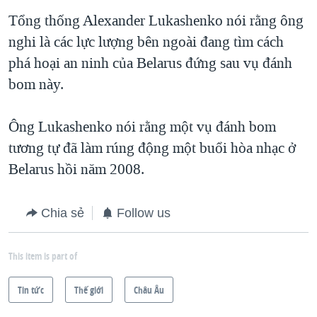
Tổng thống Alexander Lukashenko nói rằng ông
nghi là các lực lượng bên ngoài đang tìm cách
phá hoại an ninh của Belarus đứng sau vụ đánh
bom này.
Ông Lukashenko nói rằng một vụ đánh bom
tương tự đã làm rúng động một buổi hòa nhạc ở
Belarus hồi năm 2008.
Chia sẻ
Follow us
This item is part of
Tin tức
Thế giới
Châu Âu