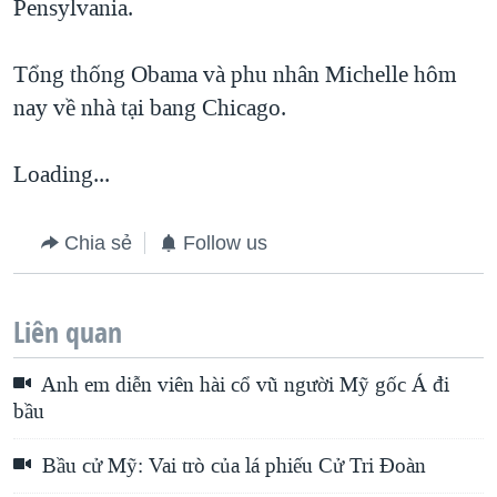
Pensylvania.
Tổng thống Obama và phu nhân Michelle hôm
nay về nhà tại bang Chicago.
Loading...
Chia sẻ
Follow us
Liên quan
Anh em diễn viên hài cổ vũ người Mỹ gốc Á đi
bầu
Bầu cử Mỹ: Vai trò của lá phiếu Cử Tri Đoàn