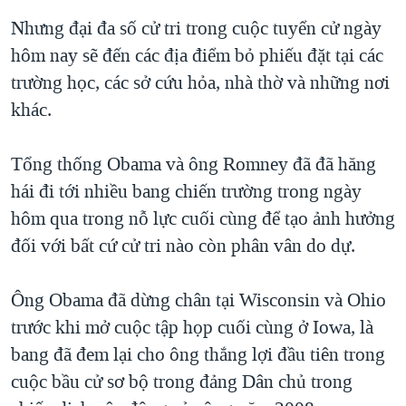
QUAN HỆ VIỆT MỸ
Nhưng đại đa số cử tri trong cuộc tuyển cử ngày
hôm nay sẽ đến các địa điểm bỏ phiếu đặt tại các
trường học, các sở cứu hỏa, nhà thờ và những nơi
khác.
Tổng thống Obama và ông Romney đã đã hăng
hái đi tới nhiều bang chiến trường trong ngày
hôm qua trong nỗ lực cuối cùng để tạo ảnh hưởng
đối với bất cứ cử tri nào còn phân vân do dự.
Ông Obama đã dừng chân tại Wisconsin và Ohio
trước khi mở cuộc tập họp cuối cùng ở Iowa, là
bang đã đem lại cho ông thắng lợi đầu tiên trong
cuộc bầu cử sơ bộ trong đảng Dân chủ trong