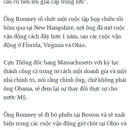
cần cù tiến lên giai cấp trung lưu".
Ông Romney tổ chức một cuộc tập họp chiều tối
hôm qua tại New Hampshire, nơi ông đã mở cuộc
vận động cách đây hơn 1 năm, sau các cuộc vận
động ở Florida, Virginia và Ohio.
Cựu Thống đốc bang Massachusetts với kỷ lục
thành công cả trong tư cách một doanh gia và một
nhà chính trị, nói rằng chính ông, chứ không phải
ông Obama, sẽ đem lại sự thay đổi thực sự cho
nước Mỹ.
Ông Romney sẽ đi bỏ phiếu tại Boston và sẽ xuất
hiện trong các cuộc vận động giờ chót tại Ohio và