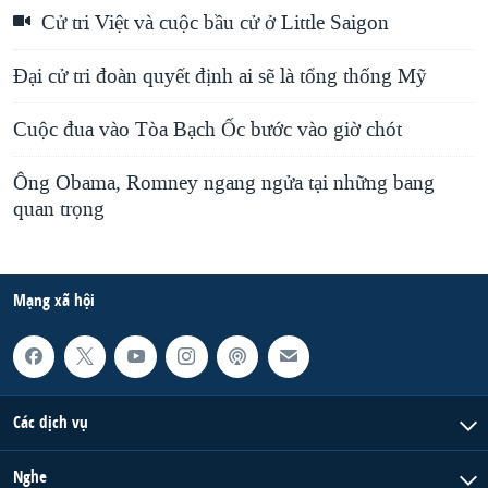
Cử tri Việt và cuộc bầu cử ở Little Saigon
Đại cử tri đoàn quyết định ai sẽ là tổng thống Mỹ
Cuộc đua vào Tòa Bạch Ốc bước vào giờ chót
Ông Obama, Romney ngang ngửa tại những bang
quan trọng
Mạng xã hội
Các dịch vụ
Nghe