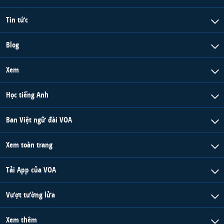
Tin tức
Blog
Xem
Học tiếng Anh
Ban Việt ngữ đài VOA
Xem toàn trang
Tải App của VOA
Vượt tường lửa
Xem thêm