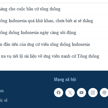
 sàng cho cuộc bầu cử tổng thống
ống Indonesia quá khít khao, chưa biết ai sẽ thắng
ổng thống Indonesia ngày càng sôi động
n đầu tiên của ứng cử viên tổng thống Indonesia
tra vụ tiết lộ tài liệu về ứng viên tranh cử Tổng thống
Mạng xã hội
am
ốc tế