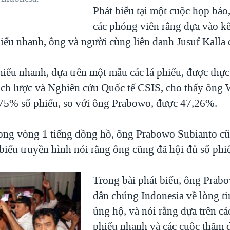
Phát biểu tại một cuộc họp báo
các phóng viên rằng dựa vào k
iếu nhanh, ông và người cùng liên danh Jusuf Kalla 
iếu nhanh, dựa trên một mẫu các lá phiếu, được thực
ch lược và Nghiên cứu Quốc tế CSIS, cho thấy ông
,75% số phiếu, so với ông Prabowo, được 47,26%.
ong vòng 1 tiếng đồng hồ, ông Prabowo Subianto cũ
biểu truyền hình nói rằng ông cũng đã hội đủ số phi
Trong bài phát biểu, ông Prab
dân chúng Indonesia về lòng ti
ủng hộ, và nói rằng dựa trên c
phiếu nhanh và các cuộc thăm 