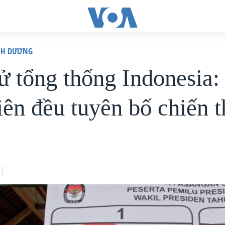
ÌNH DƯƠNG
ử tổng thống Indonesia:
iên đều tuyên bố chiến 