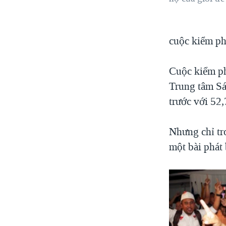
cuộc kiểm ph
Cuộc kiểm ph
Trung tâm Sá
trước với 52
Nhưng chỉ tr
một bài phát 