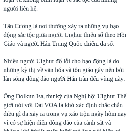
người liên hệ.
Tân Cương là nơi thường xảy ra những vụ bạo
động sắc tộc giữa người Uighur thiểu số theo Hồi
Giáo và người Hán Trung Quốc chiếm đa số.
Nhiều người Uighur đổ lỗi cho bạo động là do
những kỳ thị về văn hóa và tôn giáo gây nên bởi
làn sóng đông đảo người Hán tràn đến vùng này.
Ông Dolkun Isa, thư ký của Nghị hội Uighur Thế
giới nói với Đài VOA là khó xác định chắc chắn
điều gì đã xảy ra trong vụ xáo trộn ngày hôm nay
vì có sự hiện diện đông đảo của cảnh sát và