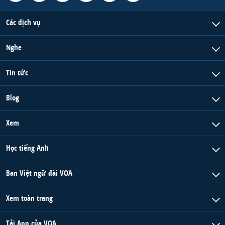
Các dịch vụ
Nghe
Tin tức
Blog
Xem
Học tiếng Anh
Ban Việt ngữ đài VOA
Xem toàn trang
Tải App của VOA