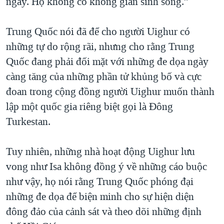
ngày. Họ không có không gian sinh sống.”
Trung Quốc nói đã để cho người Uighur có
những tự do rộng rãi, nhưng cho rằng Trung
Quốc đang phải đối mặt với những đe dọa ngày
càng tăng của những phần tử khủng bố và cực
đoan trong cộng đồng người Uighur muốn thành
lập một quốc gia riêng biệt gọi là Đông
Turkestan.
Tuy nhiên, những nhà hoạt động Uighur lưu
vong như Isa không đồng ý về những cáo buộc
như vậy, họ nói rằng Trung Quốc phóng đại
những đe dọa để biện minh cho sự hiện diện
đông đảo của cảnh sát và theo dõi những định