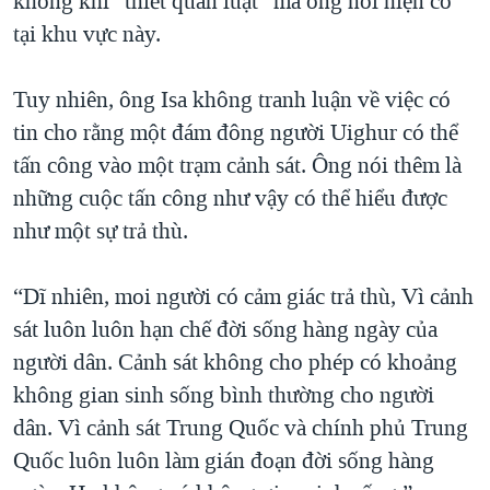
không khí “thiết quân luật” mà ông nói hiện có
tại khu vực này.
Tuy nhiên, ông Isa không tranh luận về việc có
tin cho rằng một đám đông người Uighur có thể
tấn công vào một trạm cảnh sát. Ông nói thêm là
những cuộc tấn công như vậy có thể hiểu được
như một sự trả thù.
“Dĩ nhiên, moi người có cảm giác trả thù, Vì cảnh
sát luôn luôn hạn chế đời sống hàng ngày của
người dân. Cảnh sát không cho phép có khoảng
không gian sinh sống bình thường cho người
dân. Vì cảnh sát Trung Quốc và chính phủ Trung
Quốc luôn luôn làm gián đoạn đời sống hàng