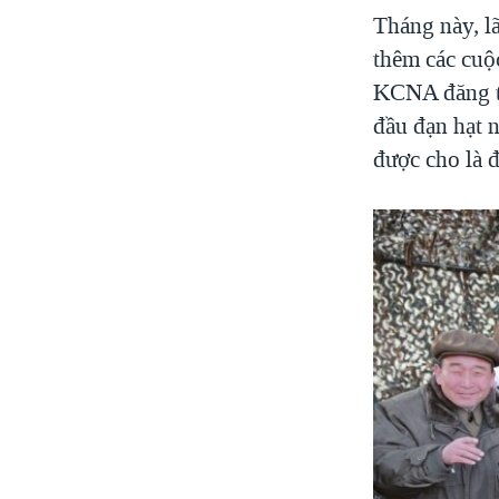
Tháng này, lã
thêm các cuộ
KCNA đăng tả
đầu đạn hạt 
được cho là đ