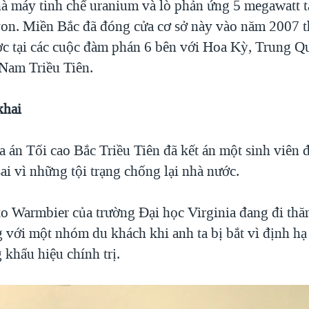
à máy tinh chế uranium và lò phản ứng 5 megawatt tạ
n. Miền Bắc đã đóng cửa cơ sở này vào năm 2007 t
ợc tại các cuộc đàm phán 6 bên với Hoa Kỳ, Trung Q
Nam Triều Tiên.
khai
a án Tối cao Bắc Triều Tiên đã kết án một sinh viên
i vì những tội trạng chống lại nhà nước.
to Warmbier của trường Đại học Virginia đang đi th
với một nhóm du khách khi anh ta bị bắt vì định hạ
khẩu hiệu chính trị.