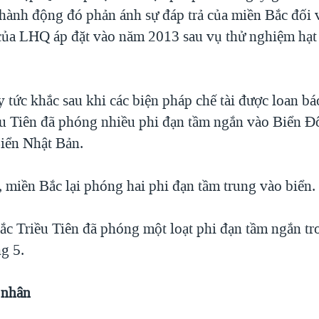
 hành động đó phản ánh sự đáp trả của miền Bắc đối 
 của LHQ áp đặt vào năm 2013 sau vụ thử nghiệm hạt
 tức khắc sau khi các biện pháp chế tài được loan bá
ều Tiên đã phóng nhiều phi đạn tầm ngắn vào Biển Đ
Biển Nhật Bản.
 miền Bắc lại phóng hai phi đạn tầm trung vào biển.
c Triều Tiên đã phóng một loạt phi đạn tầm ngắn tr
g 5.
 nhân