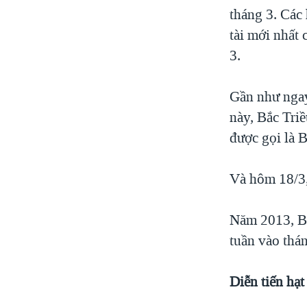
tháng 3. Các
tài mới nhất
3.
Gần như ngay
này, Bắc Tri
được gọi là 
Và hôm 18/3,
Năm 2013, Bắ
tuần vào thán
Diễn tiến hạt