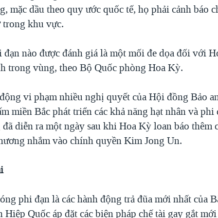
g, mặc dầu theo quy ước quốc tế, họ phải cảnh báo ch
ở trong khu vực.
 đạn nào được đánh giá là một mối đe dọa đối với 
h trong vùng, theo Bộ Quốc phòng Hoa Kỳ.
động vi phạm nhiều nghị quyết của Hội đồng Bảo a
m miền Bắc phát triển các khả năng hạt nhân và phi 
 đã diễn ra một ngày sau khi Hoa Kỳ loan báo thêm 
phương nhắm vào chính quyền Kim Jong Un.
i
ng phi đạn là các hành động trả đũa mới nhất của B
n Hiệp Quốc áp đặt các biện pháp chế tài gay gắt mớ