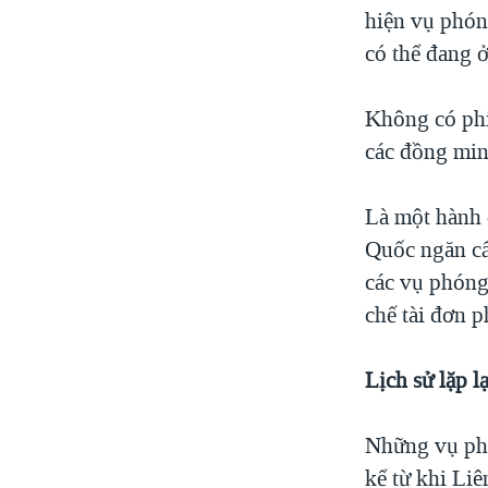
hiện vụ phón
có thể đang 
Không có phi
các đồng min
Là một hành 
Quốc ngăn cấ
các vụ phóng
chế tài đơn 
Lịch sử lặp lạ
Những vụ phó
kể từ khi Liê