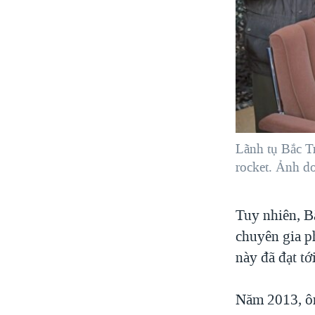
Lãnh tụ Bắc T
rocket. Ảnh d
Tuy nhiên, B
chuyên gia p
này đã đạt tới
Năm 2013, ôn