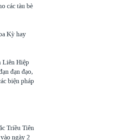
o các tàu bè
Hoa Kỳ hay
n Liên Hiệp
đạn đạn đạo,
các biện pháp
ắc Triều Tiên
i vào ngày 2