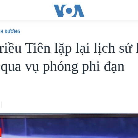
ÌNH DƯƠNG
iều Tiên lặp lại lịch sử
 qua vụ phóng phi đạn