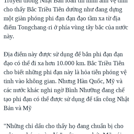
Truyền thông Nhật Bản loan tin hình ảnh vệ tinh
QUAN HỆ VIỆT MỸ
cho thấy Bắc Triều Tiên dường như đang dựng
một giàn phóng phi đạn đạn đạo tầm xa từ địa
điểm Tongchang-ri ở phía vùng tây bắc của nước
này.
Địa điểm này được sử dụng để bắn phi đạn đạn
đạo có thể đi xa hơn 10.000 km. Bắc Triều Tiên
cho biết những phi đạn này là hỏa tiễn phóng vệ
tinh vào không gian. Nhưng Hàn Quốc, Mỹ và
các nước khác nghi ngờ Bình Nhưỡng đang chế
tạo phi đạn có thể được sử dụng để tấn công Nhật
Bản và Mỹ
"Những chỉ dấu cho thấy họ đang chuẩn bị cho