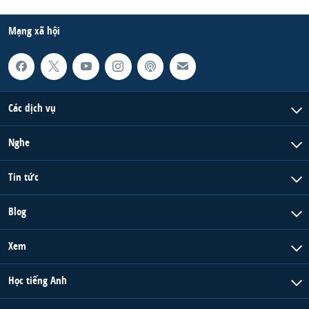
Mạng xã hội
Các dịch vụ
Nghe
Tin tức
Blog
Xem
Học tiếng Anh