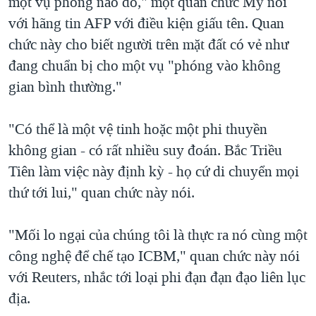
một vụ phóng nào đó," một quan chức Mỹ nói
với hãng tin AFP với điều kiện giấu tên. Quan
chức này cho biết người trên mặt đất có vẻ như
đang chuẩn bị cho một vụ "phóng vào không
gian bình thường."
"Có thể là một vệ tinh hoặc một phi thuyền
không gian - có rất nhiều suy đoán. Bắc Triều
Tiên làm việc này định kỳ - họ cứ di chuyển mọi
thứ tới lui," quan chức này nói.
"Mối lo ngại của chúng tôi là thực ra nó cùng một
công nghệ để chế tạo ICBM," quan chức này nói
với Reuters, nhắc tới loại phi đạn đạn đạo liên lục
địa.