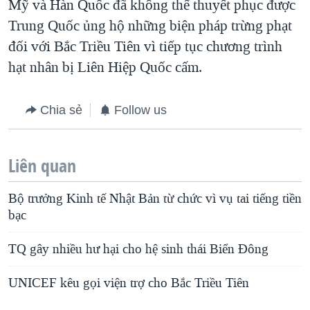
Mỹ và Hàn Quốc đã không thể thuyết phục được
Trung Quốc ủng hộ những biện pháp trừng phạt
đối với Bắc Triều Tiên vì tiếp tục chương trình
hạt nhân bị Liên Hiệp Quốc cấm.
Chia sẻ
Follow us
Liên quan
Bộ trưởng Kinh tế Nhật Bản từ chức vì vụ tai tiếng tiền
bạc
TQ gây nhiều hư hại cho hệ sinh thái Biển Đông
UNICEF kêu gọi viện trợ cho Bắc Triều Tiên