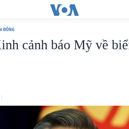
ỂN ĐÔNG
inh cảnh báo Mỹ về biể