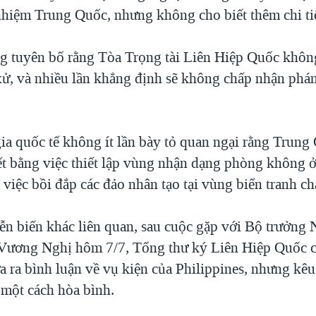
hiệm Trung Quốc, nhưng không cho biết thêm chi tiế
g tuyên bố rằng Tòa Trọng tài Liên Hiệp Quốc khôn
ử, và nhiều lần khẳng định sẽ không chấp nhận phán
ia quốc tế không ít lần bày tỏ quan ngại rằng Trung
ết bằng việc thiết lập vùng nhận dạng phòng không 
 việc bồi đắp các đảo nhân tạo tại vùng biển tranh ch
ễn biến khác liên quan, sau cuộc gặp với Bộ trưởng 
Vương Nghị hôm 7/7, Tổng thư ký Liên Hiệp Quốc c
 ra bình luận về vụ kiện của Philippines, nhưng kêu
 một cách hòa bình.