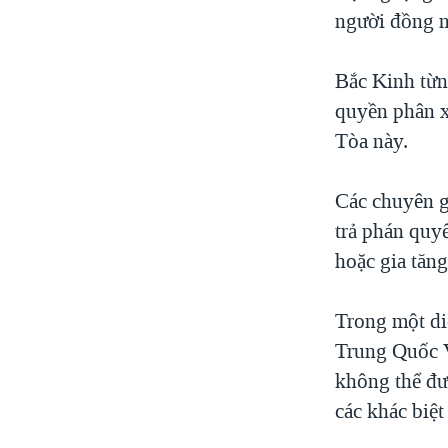
người đồng n
Bắc Kinh từn
quyền phân x
Tòa này.
Các chuyên g
trả phán quy
hoặc gia tăng
Trong một di
Trung Quốc 
không thể đưa
các khác biệt