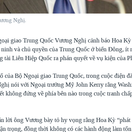
Vương Nghị.
goại giao Trung Quốc Vương Nghị cảnh báo Hoa Kỳ
an ninh và chủ quyền của Trung Quốc ở biển Đông, ít 
g tài Liên Hiệp Quốc ra phán quyết về vụ kiện của Ph
ố của Bộ Ngoại giao Trung Quốc, trong cuộc điện đ
ghị nói với Ngoại trưởng Mỹ John Kerry rằng Wash
kết không đứng về phía bên nào trong cuộc tranh ch
n lời ông Vương bày tỏ hy vọng rằng Hoa Kỳ “phát
ận trọng, đồng thời không có các hành động làm tổn 