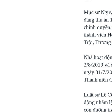
Mục sư Nguyễ
đang thụ án 1
chính quyền.
thành viên H
Trội, Trươn
Nhà hoạt độ
2/8/2019 và 
ngày 31/7/20
Thanh niên C
Luật sư Lê C
động nhằm lậ
con đường tr