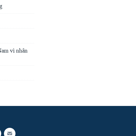
g
Nam vì nhân