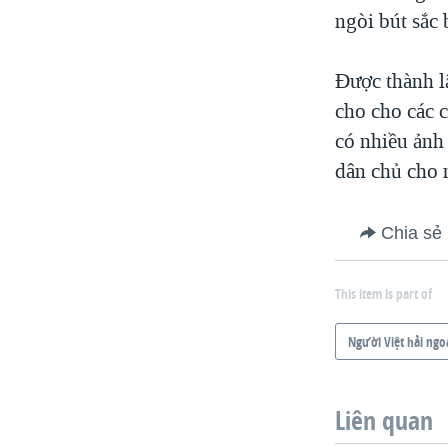
ngòi bút sắc
Được thành l
cho cho các 
có nhiều ảnh
dân chủ cho 
Chia sẻ
This item is part of
Người Việt hải ngo
Liên quan