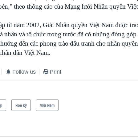
 bén,” theo thông cáo của Mạng lưới Nhân quyền Việ
ập từ năm 2002, Giải Nhân quyền Việt Nam được tr
cá nhân và tổ chức trong nước đã có những đóng góp 
 hưởng đến các phong trào đấu tranh cho nhân quyền,
nhân dân Việt Nam.
Follow us
Print
ại
Hoa Kỳ
Việt Nam