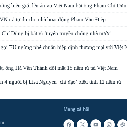
ông biên giới lên án vụ Việt Nam bắt ông Phạm Chí Dũn
N trả tự do cho nhà hoạt động Phạm Văn Điệp
Chí Dũng bị bắt vì ‘tuyên truyền chống nhà nước’
 gọi EU ngừng phê chuẩn hiệp định thương mại với Việt 
ất, ông Hà Văn Thành đối mặt 15 năm tù tại Việt Nam
n 4 người bị Lisa Nguyen ‘chỉ đạo’ biểu tình 11 năm tù
Mạng xã hội
am