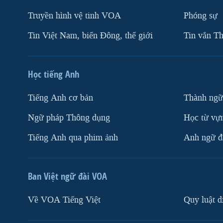
Truyền hình vệ tinh VOA
Phóng sự
Tin Việt Nam, biển Đông, thế giới
Tin vắn Th
Học tiếng Anh
Tiếng Anh cơ bản
Thành ngữ
Ngữ pháp Thông dụng
Học từ vựn
Tiếng Anh qua phim ảnh
Anh ngữ đặ
Ban Việt ngữ đài VOA
Về VOA Tiếng Việt
Quy luật d