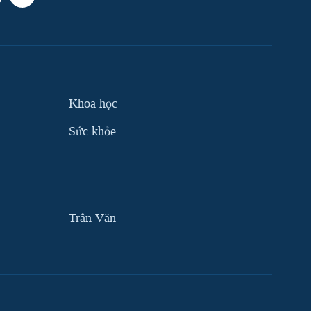
Khoa học
Sức khỏe
Trân Văn