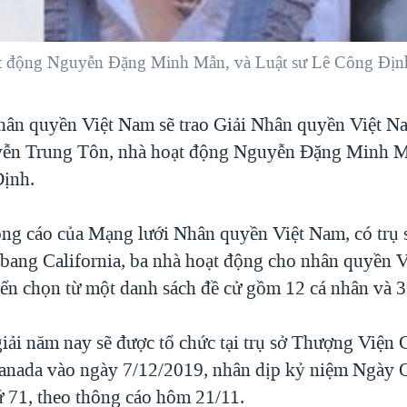
t động Nguyễn Đặng Minh Mẫn, và Luật sư Lê Công Địn
ân quyền Việt Nam sẽ trao Giải Nhân quyền Việt N
ễn Trung Tôn, nhà hoạt động Nguyễn Đặng Minh M
Định.
ng cáo của Mạng lưới Nhân quyền Việt Nam, có trụ 
 bang California, ba nhà hoạt động cho nhân quyền 
yển chọn từ một danh sách đề cử gồm 12 cá nhân và 3
giải năm nay sẽ được tổ chức tại trụ sở Thượng Viện
anada vào ngày 7/12/2019, nhân dịp kỷ niệm Ngày 
ứ 71, theo thông cáo hôm 21/11.