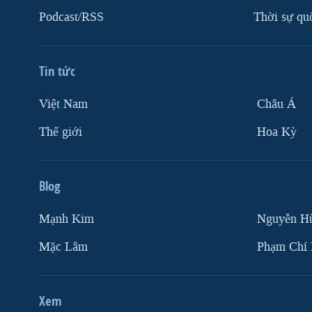
Podcast/RSS
Thời sự qu
Tin tức
Việt Nam
Châu Á
Thế giới
Hoa Kỳ
Blog
Mạnh Kim
Nguyễn H
Mặc Lâm
Phạm Chí
Xem