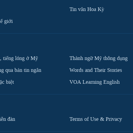
Tin vắn Hoa Kỳ
ế giới
, tiếng lóng ở Mỹ
Thành ngữ Mỹ thông dụng
g qua bản tin ngắn
Words and Their Stories
c biệt
VOA Learning English
iễn đàn
Terms of Use & Privacy