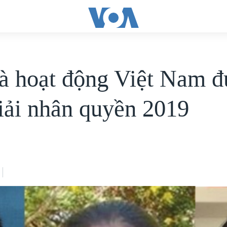
à hoạt động Việt Nam 
giải nhân quyền 2019