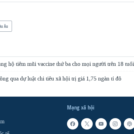
âu Âu
g hộ tiêm mũi vaccine thứ ba cho mọi người trên 18 tuổ
ng qua dự luật chi tiêu xã hội trị giá 1,75 ngàn tỉ đô
Mạng xã hội
am
ốc tế