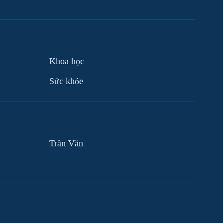
Khoa học
Sức khỏe
Trân Văn