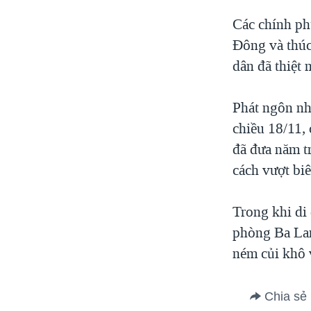
Các chính ph
Đông và thúc
dân đã thiệt 
Phát ngôn nh
chiều 18/11, 
đã đưa năm tr
cách vượt biê
Trong khi di 
phòng Ba Lan
ném củi khô 
Chia sẻ