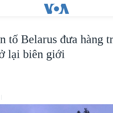
n tố Belarus đưa hàng t
ở lại biên giới