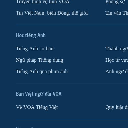
Truyền hình vệ tinh VOA
Phóng sự
Tin Việt Nam, biển Đông, thế giới
Tin vắn Th
Học tiếng Anh
Tiếng Anh cơ bản
Thành ngữ
Ngữ pháp Thông dụng
Học từ vựn
Tiếng Anh qua phim ảnh
Anh ngữ đặ
Ban Việt ngữ đài VOA
Về VOA Tiếng Việt
Quy luật d