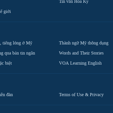
Tin vắn Hoa Kỳ
ế giới
, tiếng lóng ở Mỹ
Thành ngữ Mỹ thông dụng
g qua bản tin ngắn
Words and Their Stories
c biệt
VOA Learning English
iễn đàn
Terms of Use & Privacy