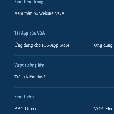
Xem toàn trang
Xem toàn bộ website VOA
Tải App của VOA
Ứng dụng cho iOS/App Store
Ứng dụng 
Vượt tường lửa
Tránh kiểm duyệt
Xem thêm
MẠNG XÃ HỘI
BBG Direct
VOA Media