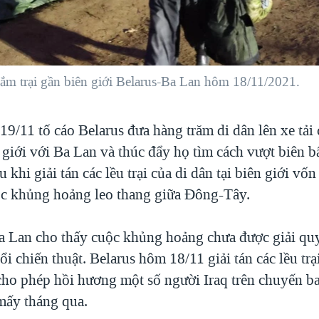
ắm trại gần biên giới Belarus-Ba Lan hôm 18/11/2021.
9/11 tố cáo Belarus đưa hàng trăm di dân lên xe tải c
 giới với Ba Lan và thúc đẩy họ tìm cách vượt biên b
u khi giải tán các lều trại của di dân tại biên giới vốn
c khủng hoảng leo thang giữa Đông-Tây.
a Lan cho thấy cuộc khủng hoảng chưa được giải quy
i chiến thuật. Belarus hôm 18/11 giải tán các lều trạ
 cho phép hồi hương một số người Iraq trên chuyến b
 mấy tháng qua.