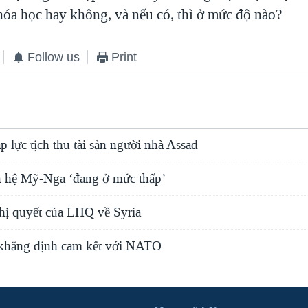
hóa học hay không, và nếu có, thì ở mức độ nào?
Follow us
Print
 lực tịch thu tài sản người nhà Assad
an hệ Mỹ-Nga ‘đang ở mức thấp’
ghị quyết của LHQ về Syria
 khẳng định cam kết với NATO