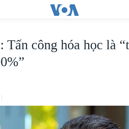
: Tấn công hóa học là “t
00%”