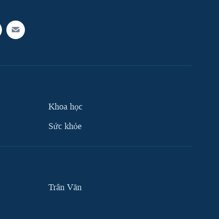
Khoa học
Sức khỏe
Trân Văn