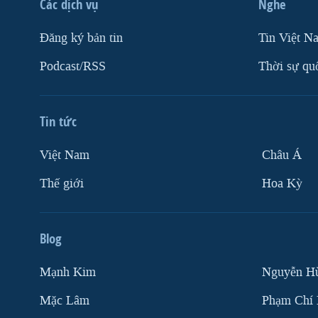
Các dịch vụ
Nghe
Ðăng ký bản tin
Tin Việt N
Podcast/RSS
Thời sự qu
Tin tức
Việt Nam
Châu Á
Thế giới
Hoa Kỳ
Blog
Mạnh Kim
Nguyễn H
Mặc Lâm
Phạm Chí