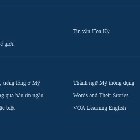
Tin vắn Hoa Kỳ
ế giới
, tiếng lóng ở Mỹ
Thành ngữ Mỹ thông dụng
g qua bản tin ngắn
Words and Their Stories
c biệt
VOA Learning English