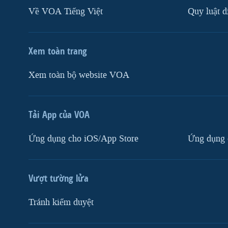
Về VOA Tiếng Việt
Quy luật d
Xem toàn trang
Xem toàn bộ website VOA
Tải App của VOA
Ứng dụng cho iOS/App Store
Ứng dụng 
Vượt tường lửa
Tránh kiểm duyệt