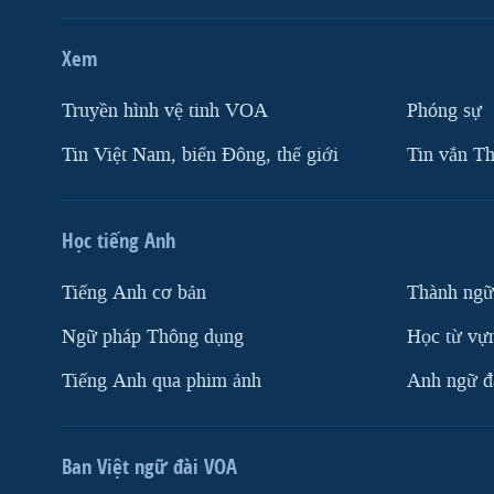
Xem
Truyền hình vệ tinh VOA
Phóng sự
Tin Việt Nam, biển Đông, thế giới
Tin vắn Th
Học tiếng Anh
Tiếng Anh cơ bản
Thành ngữ
Ngữ pháp Thông dụng
Học từ vựn
Tiếng Anh qua phim ảnh
Anh ngữ đặ
Ban Việt ngữ đài VOA