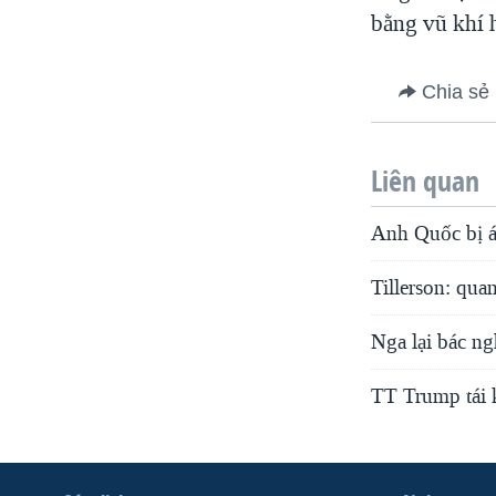
bằng vũ khí 
Chia sẻ
Liên quan
Anh Quốc bị áp
Tillerson: qu
Nga lại bác n
TT Trump tái