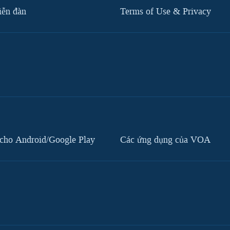
iễn đàn
Terms of Use & Privacy
cho Android/Google Play
Các ứng dụng của VOA