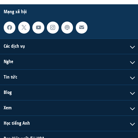
Mạng xã hội
Các dịch vụ
Nghe
Tin tức
Blog
Xem
Học tiếng Anh