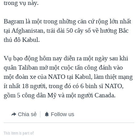
trong vụ này.
Bagram là một trong những căn cứ rộng lớn nhất
tại Afghanistan, trải dài 50 cây số về hướng Bắc
thủ đô Kabul.
Vụ bạo động hôm nay diễn ra một ngày sau khi
quân Taliban mở một cuộc tấn công đánh vào
một đoàn xe của NATO tại Kabul, làm thiệt mạng
ít nhất 18 người, trong đó có 6 binh sĩ NATO,
gồm 5 công dân Mỹ và một người Canada.
Chia sẻ
Follow us
This item is part of