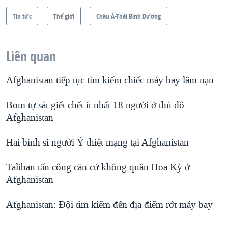
Tin tức
Thế giới
Châu Á-Thái Bình Dương
Liên quan
Afghanistan tiếp tục tìm kiếm chiếc máy bay lâm nạn
Bom tự sát giết chết ít nhất 18 người ở thủ đô
Afghanistan
Hai binh sĩ người Ý thiệt mạng tại Afghanistan
Taliban tấn công căn cứ không quân Hoa Kỳ ở
Afghanistan
Afghanistan: Ðội tìm kiếm đến địa điểm rớt máy bay