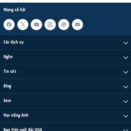
Mạng xã hội
Các dịch vụ
Nghe
Tin tức
Blog
Xem
Học tiếng Anh
Ban Việt ngữ đài VOA