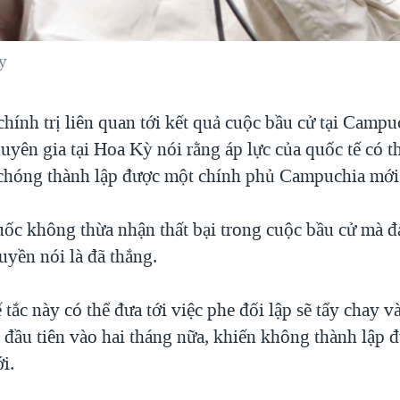
y
chính trị liên quan tới kết quả cuộc bầu cử tại Campu
huyên gia tại Hoa Kỳ nói rằng áp lực của quốc tế có th
chóng thành lập được một chính phủ Campuchia mới
c không thừa nhận thất bại trong cuộc bầu cử mà 
yền nói là đã thắng.
 tắc này có thể đưa tới việc phe đối lập sẽ tẩy chay 
 đầu tiên vào hai tháng nữa, khiến không thành lập 
i.