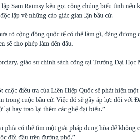
 lập Sam Raimsy kêu gọi công chúng biểu tình nếu 
 độc lập về những cáo giác gian lận bầu cử.
hưa rõ cộng đồng quốc tế có thể làm gì, đảng đương
n sẽ cho phép làm đến đâu.
rciary, giáo sư chính sách công tại Trường Đại Học
ột cuộc điều tra của Liên Hiệp Quốc sẽ phát hiện một
ận trong cuộc bầu cử. Việc đó sẽ gây áp lực đối với
 lại hay trao lại thêm các ghế đại biểu.”
ai phía có thể tìm một giải pháp dung hòa để không 
ộc đối đầu trên đường phố.”