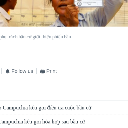
phụ trách bầu cử giới thiệu phiếu bầu.
Follow us
Print
p Campuchia kêu gọi điều tra cuộc bầu cử
ampuchia kêu gọi hòa hợp sau bầu cử