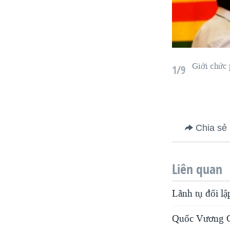
Giới chức 
1/9
Chia sẻ
Liên quan
Lãnh tụ đối lậ
Quốc Vương C