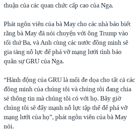
thuận của các quan chức cấp cao của Nga.
Phát ngôn viên của bà May cho các nhà báo biết
rằng bà May đã nói chuyện với ông Trump vào
tối thứ Ba, và Anh cùng các nước đồng minh sẽ
gia tăng nỗ lực để phá vỡ mạng lưới tình báo
quân sự GRU của Nga.
“Hành động của GRU là mối đe dọa cho tất cả các
đồng minh của chúng tôi và chúng tôi đang chia
sẻ thông tin mà chúng tôi có với họ. Bây giờ
chúng tôi sẽ đẩy mạnh nỗ lực tập thể để phá vỡ
mạng lưới của họ”, phát ngôn viên của bà May
nói.