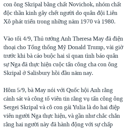
con ông Skripal bằng chất Novichok, nhóm chất
QUAN HỆ VIỆT MỸ
độc thần kinh gây chết người do quân đội Liên
Xô phát triển trong những năm 1970 và 1980.
Vào tối 4/9, Thủ tướng Anh Theresa May đã điện
thoại cho Tổng thống Mỹ Donald Trump, vài giờ
trước khi bà cáo buộc hai sĩ quan tình báo quân
sự Nga đã thực hiện cuộc tấn công cha con ông
Skripal ở Salisbury hồi đầu năm nay.
Hôm 5/9, bà May nói với Quốc hội Anh rằng
cảnh sát và công tố viên tin rằng vụ tấn công ông
Sergei Skripal và cô con gái Yulia là do hai điệp
viên người Nga thực hiện, và gần như chắc chắn
rằng hai người này đã hành động với sự chấp