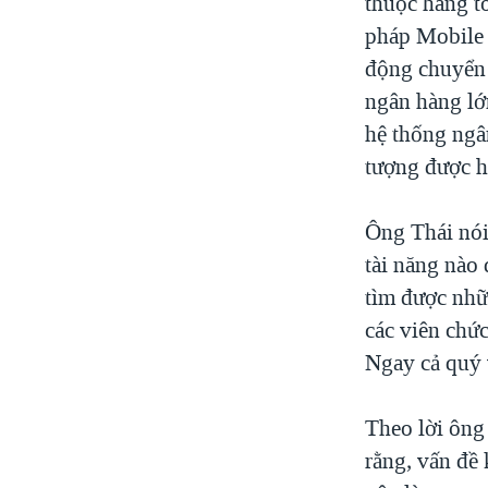
thuộc hàng t
pháp Mobile 
động chuyển 
ngân hàng lớ
hệ thống ngâ
tượng được h
Ông Thái nói
tài năng nào
tìm được nhữ
các viên chứ
Ngay cả quý 
Theo lời ông 
rằng, vấn đề