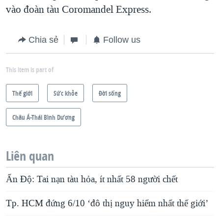
vào đoàn tàu Coromandel Express.
Chia sẻ
Follow us
This item is part of
Thế giới
Sức khỏe
Ðời sống
Châu Á-Thái Bình Dương
Liên quan
Ấn Độ: Tai nạn tàu hỏa, ít nhất 58 người chết
Tp. HCM đứng 6/10 ‘đô thị nguy hiểm nhất thế giới’