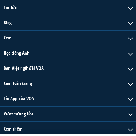
Tin tức
Blog
Xem
Học tiếng Anh
Ban Việt ngữ đài VOA
Xem toàn trang
Tải App của VOA
Vượt tường lửa
Xem thêm