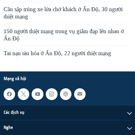
Cầu sập trúng xe lửa chở khách ở Ấn Ðộ, 30 người
thiệt mạng
150 người thiệt mạng trong vụ giẫm đạp lên nhau ở
Ấn Ðộ
Tai nạn tàu hỏa ở Ấn Ðộ, 22 người thiệt mạng
Mạng xã hội
Các dịch vụ
Nghe