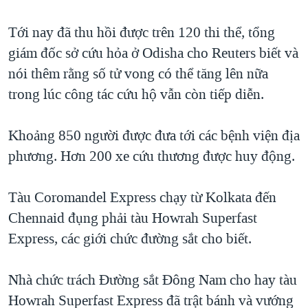
QUAN HỆ VIỆT MỸ
Tới nay đã thu hồi được trên 120 thi thể, tổng
giám đốc sở cứu hỏa ở Odisha cho Reuters biết và
nói thêm rằng số tử vong có thể tăng lên nữa
trong lúc công tác cứu hộ vẫn còn tiếp diễn.
Khoảng 850 người được đưa tới các bệnh viện địa
phương. Hơn 200 xe cứu thương được huy động.
Tàu Coromandel Express chạy từ Kolkata đến
Chennaid đụng phải tàu Howrah Superfast
Express, các giới chức đường sắt cho biết.
Nhà chức trách Đường sắt Đông Nam cho hay tàu
Howrah Superfast Express đã trật bánh và vướng