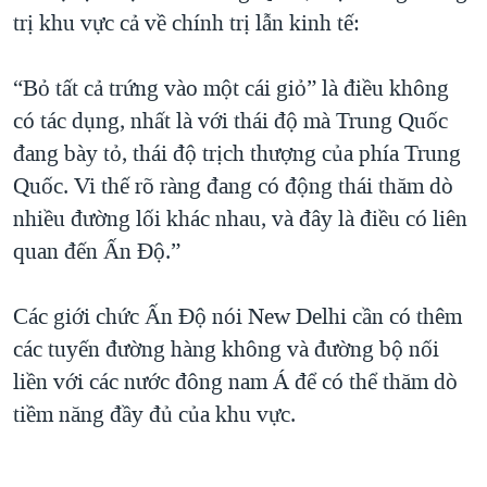
trị khu vực cả về chính trị lẫn kinh tế:
“Bỏ tất cả trứng vào một cái giỏ” là điều không
có tác dụng, nhất là với thái độ mà Trung Quốc
đang bày tỏ, thái độ trịch thượng của phía Trung
Quốc. Vi thế rõ ràng đang có động thái thăm dò
nhiều đường lối khác nhau, và đây là điều có liên
quan đến Ấn Ðộ.”
Các giới chức Ấn Ðộ nói New Delhi cần có thêm
các tuyến đường hàng không và đường bộ nối
liền với các nước đông nam Á để có thể thăm dò
tiềm năng đầy đủ của khu vực.