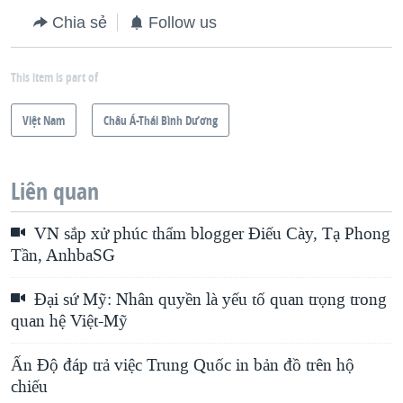
Chia sẻ
Follow us
This item is part of
Việt Nam
Châu Á-Thái Bình Dương
Liên quan
VN sắp xử phúc thẩm blogger Điếu Cày, Tạ Phong
Tần, AnhbaSG
Đại sứ Mỹ: Nhân quyền là yếu tố quan trọng trong
quan hệ Việt-Mỹ
Ấn Độ đáp trả việc Trung Quốc in bản đồ trên hộ
chiếu