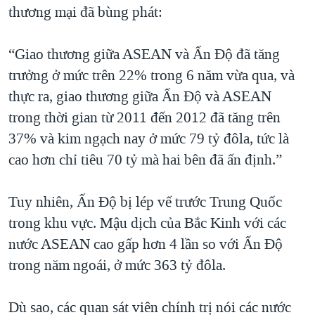
thương mại đã bùng phát:
“Giao thương giữa ASEAN và Ấn Ðộ đã tăng
trưởng ở mức trên 22% trong 6 năm vừa qua, và
thực ra, giao thương giữa Ấn Ðộ và ASEAN
trong thời gian từ 2011 đến 2012 đã tăng trên
37% và kim ngạch nay ở mức 79 tỷ đôla, tức là
cao hơn chỉ tiêu 70 tỷ mà hai bên đã ấn định.”
Tuy nhiên, Ấn Ðộ bị lép vế trước Trung Quốc
trong khu vực. Mậu dịch của Bắc Kinh với các
nước ASEAN cao gấp hơn 4 lần so với Ấn Ðộ
trong năm ngoái, ở mức 363 tỷ đôla.
Dù sao, các quan sát viên chính trị nói các nước