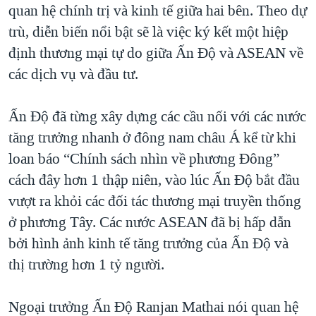
quan hệ chính trị và kinh tế giữa hai bên. Theo dự
trù, diễn biến nổi bật sẽ là việc ký kết một hiệp
định thương mại tự do giữa Ấn Ðộ và ASEAN về
các dịch vụ và đầu tư.
Ấn Ðộ đã từng xây dựng các cầu nối với các nước
tăng trưởng nhanh ở đông nam châu Á kể từ khi
loan báo “Chính sách nhìn về phương Ðông”
cách đây hơn 1 thập niên, vào lúc Ấn Ðộ bắt đầu
vượt ra khỏi các đối tác thương mại truyền thống
ở phương Tây. Các nước ASEAN đã bị hấp dẫn
bởi hình ảnh kinh tế tăng trưởng của Ấn Ðộ và
thị trường hơn 1 tỷ người.
Ngoại trưởng Ấn Ðộ Ranjan Mathai nói quan hệ