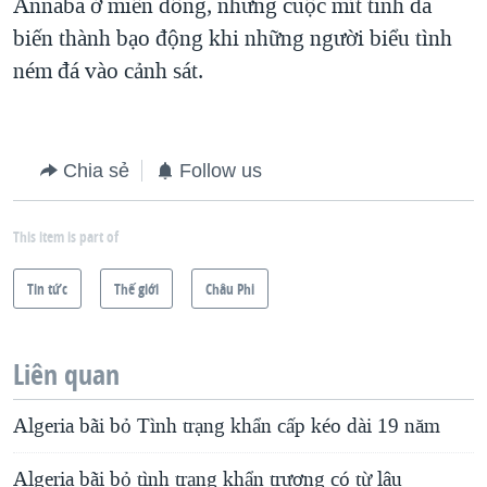
Annaba ở miền đông, nhưng cuộc mít tinh đã
biến thành bạo động khi những người biểu tình
ném đá vào cảnh sát.
Chia sẻ
Follow us
This item is part of
Tin tức
Thế giới
Châu Phi
Liên quan
Algeria bãi bỏ Tình trạng khẩn cấp kéo dài 19 năm
Algeria bãi bỏ tình trạng khẩn trương có từ lâu