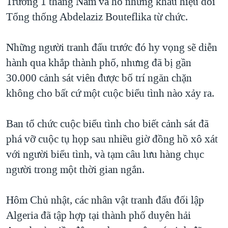
Trường 1 tháng Năm và hô những khẩu hiệu đòi
Tổng thống Abdelaziz Bouteflika từ chức.
Những người tranh đấu trước đó hy vọng sẽ diễn
hành qua khắp thành phố, nhưng đã bị gần
30.000 cảnh sát viên được bố trí ngăn chặn
không cho bất cứ một cuộc biểu tình nào xảy ra.
Ban tổ chức cuộc biểu tình cho biết cảnh sát đã
phá vỡ cuộc tụ họp sau nhiều giờ đồng hồ xô xát
với người biểu tình, và tạm câu lưu hàng chục
người trong một thời gian ngắn.
Hôm Chủ nhật, các nhân vật tranh đấu đối lập
Algeria đã tập hợp tại thành phố duyên hải