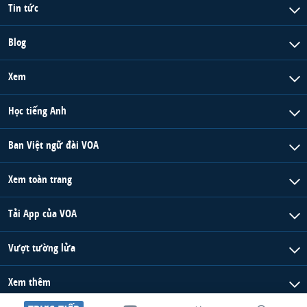
Tin tức
Blog
Xem
Học tiếng Anh
Ban Việt ngữ đài VOA
Xem toàn trang
Tải App của VOA
Vượt tường lửa
Xem thêm