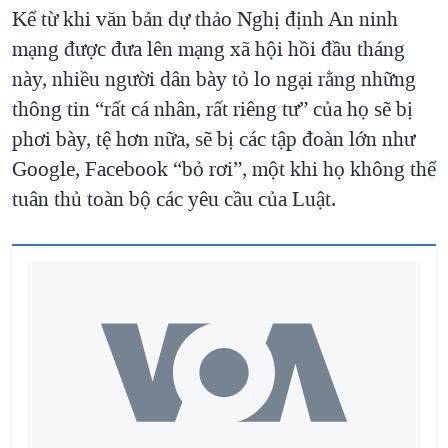
Kể từ khi văn bản dự thảo Nghị định An ninh
mạng được đưa lên mạng xã hội hồi đầu tháng
này, nhiều người dân bày tỏ lo ngại rằng những
thông tin “rất cá nhân, rất riêng tư” của họ sẽ bị
phơi bày, tệ hơn nữa, sẽ bị các tập đoàn lớn như
Google, Facebook “bỏ rơi”, một khi họ không thể
tuân thủ toàn bộ các yêu cầu của Luật.