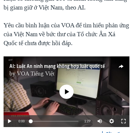
bị giam giữ ở Việt Nam, theo AI.
Yêu cầu bình luận của VOA để tìm hiểu phản ứng
của Việt Nam về bức thư của Tổ chức Ân Xá
Quốc tế chưa được hồi đáp.
AI: Luật An ninh mạng không hợp luật quốc tế
by
VOA Tiếng Việt
No media source currently available
0:00
1:27