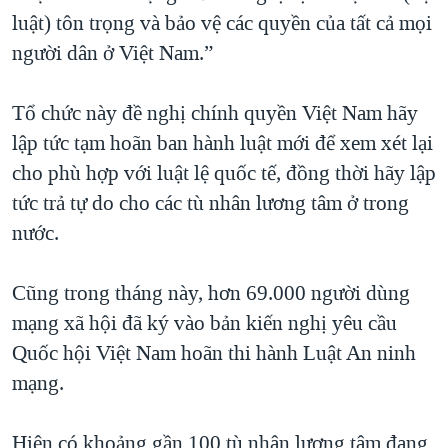
luật) tôn trọng và bảo vệ các quyền của tất cả mọi
người dân ở Việt Nam.”
Tổ chức này đề nghị chính quyền Việt Nam hãy
lập tức tạm hoãn ban hành luật mới để xem xét lại
cho phù hợp với luật lệ quốc tế, đồng thời hãy lập
tức trả tự do cho các tù nhân lương tâm ở trong
nước.
Cũng trong tháng này, hơn 69.000 người dùng
mạng xã hội đã ký vào bản kiến nghị yêu cầu
Quốc hội Việt Nam hoãn thi hành Luật An ninh
mạng.
Hiện có khoảng gần 100 tù nhân lương tâm đang