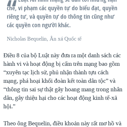
chế, vi phạm các quyền tự do biểu đạt, quyền
riêng tư, và quyền tự do thông tin cũng như
các quyền con người khác.
Nicholas Bequelin, Ân xá Quốc tế
Điều 8 của bộ Luật này đưa ra một danh sách các
hành vi và hoạt động bị cấm trên mạng bao gồm
“xuyên tạc lịch sử, phủ nhận thành tựu cách
mạng, phá hoại khối đoàn kết toàn dân tộc” và
“thông tin sai sự thật gây hoang mang trong nhân
dân, gây thiệu hại cho các hoạt động kinh tế-xã
hội.”
Theo ông Bequelin, điều khoản này rất mơ hồ và