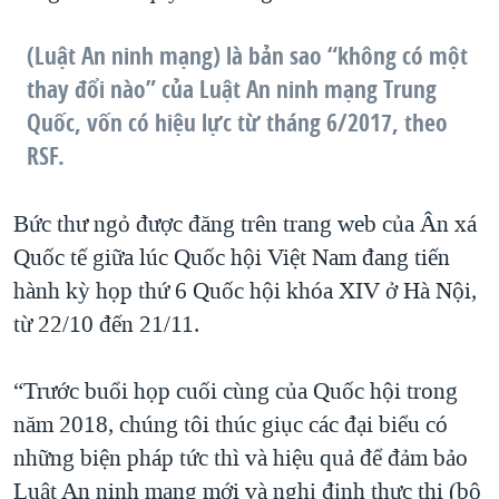
(Luật An ninh mạng) là bản sao “không có một
thay đổi nào” của Luật An ninh mạng Trung
Quốc, vốn có hiệu lực từ tháng 6/2017, theo
RSF.
Bức thư ngỏ được đăng trên trang web của Ân xá
Quốc tế giữa lúc Quốc hội Việt Nam đang tiến
hành kỳ họp thứ 6 Quốc hội khóa XIV ở Hà Nội,
từ 22/10 đến 21/11.
“Trước buổi họp cuối cùng của Quốc hội trong
năm 2018, chúng tôi thúc giục các đại biểu có
những biện pháp tức thì và hiệu quả để đảm bảo
Luật An ninh mạng mới và nghị định thực thi (bộ