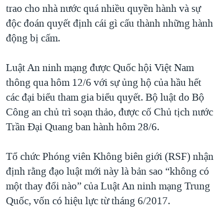
trao cho nhà nước quá nhiều quyền hành và sự
độc đoán quyết định cái gì cấu thành những hành
động bị cấm.
Luật An ninh mạng được Quốc hội Việt Nam
thông qua hôm 12/6 với sự ủng hộ của hầu hết
các đại biểu tham gia biểu quyết. Bộ luật do Bộ
Công an chủ trì soạn thảo, được cố Chủ tịch nước
Trần Đại Quang ban hành hôm 28/6.
Tổ chức Phóng viên Không biên giới (RSF) nhận
định rằng đạo luật mới này là bản sao “không có
một thay đổi nào” của Luật An ninh mạng Trung
Quốc, vốn có hiệu lực từ tháng 6/2017.