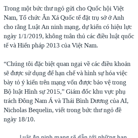
Trong một bức thư ngỏ gửi cho Quốc hội Việt
QUAN HỆ VIỆT MỸ
Nam, Tổ chức Ân Xá Quốc tế đặt trụ sở ở Anh
cho rằng Luật An ninh mạng, dự kiến có hiệu lực
ngày 1/1/2019, không tuân thủ các điều luật quốc
tế và Hiến pháp 2013 của Việt Nam.
“Chúng tôi đặc biệt quan ngại về các điều khoản
sẽ được sử dụng để hạn chế và hình sự hóa việc
bày tỏ ý kiến trên mạng vốn được bảo vệ trong
Bộ luật Hình sự 2015,” Giám đốc khu vực phụ
trách Đông Nam Á và Thái Bình Dương của AI,
Nicholas Bequelin, viết trong bức thư ngỏ đề
ngày 18/10.
Luật An ninh mạng sẽ dẫn tới những hạn