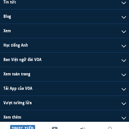
Tin tức
Blog
Xem
Học tiếng Anh
Ban Việt ngữ đài VOA
Xem toàn trang
Tải App của VOA
Vượt tường lửa
Xem thêm