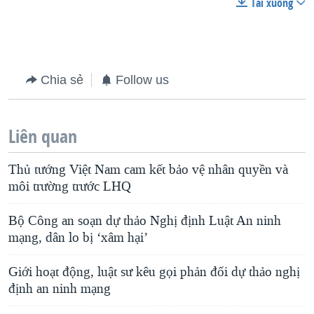
Tải xuống
Chia sẻ
Follow us
Liên quan
Thủ tướng Việt Nam cam kết bảo vệ nhân quyền và
môi trường trước LHQ
Bộ Công an soạn dự thảo Nghị định Luật An ninh
mạng, dân lo bị ‘xâm hại’
Giới hoạt động, luật sư kêu gọi phản đối dự thảo nghị
định an ninh mạng