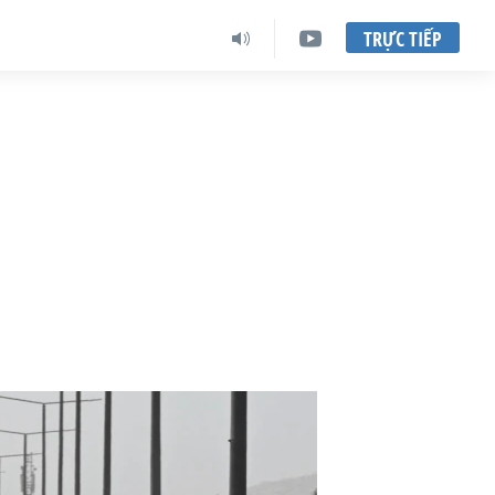
TRỰC TIẾP