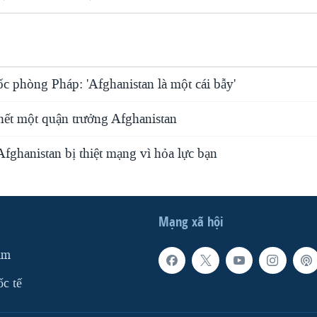
c phòng Pháp: 'Afghanistan là một cái bẫy'
hết một quận trưởng Afghanistan
fghanistan bị thiệt mạng vì hỏa lực bạn
Mạng xã hội
am
ốc tế