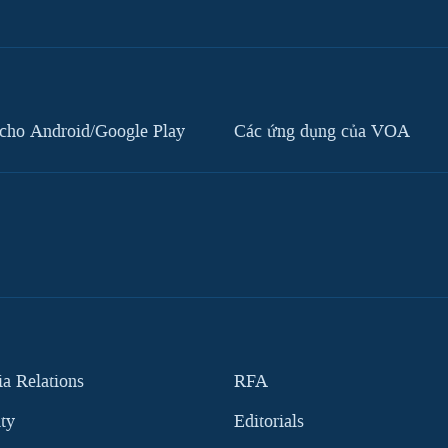
cho Android/Google Play
Các ứng dụng của VOA
 Relations
RFA
ity
Editorials