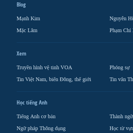
Blog
Mạnh Kim
Nguyễn H
Mặc Lâm
Phạm Chí
Xem
Truyền hình vệ tinh VOA
Phóng sự
Tin Việt Nam, biển Đông, thế giới
Tin vắn Th
Học tiếng Anh
Tiếng Anh cơ bản
Thành ngữ
Ngữ pháp Thông dụng
Học từ vựn