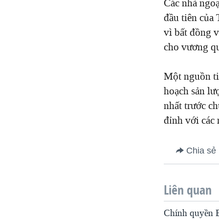
Các nhà ngoạ
đầu tiên của
vì bất đồng 
cho vương qu
Một nguồn ti
hoạch sản lư
nhất trước c
đỉnh với các
Chia sẻ
Liên quan
Chính quyền Bi