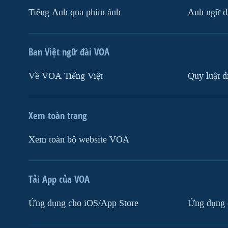
Tiếng Anh qua phim ảnh
Anh ngữ đặ
Ban Việt ngữ đài VOA
Về VOA Tiếng Việt
Quy luật d
Xem toàn trang
Xem toàn bộ website VOA
Tải App của VOA
Ứng dụng cho iOS/App Store
Ứng dụng 