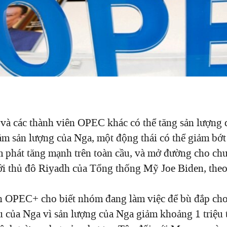
và các thành viên OPEC khác có thể tăng sản lượng 
ảm sản lượng của Nga, một động thái có thể giảm bớt
ạm phát tăng mạnh trên toàn cầu, và mở đường cho ch
ới
thủ đô
Riyadh của Tổng thống Mỹ Joe Biden
, the
n OPEC+ cho biết nhóm đang làm việc để bù đắp cho
u của Nga vì sản lượng của Nga giảm khoảng 1 triệu