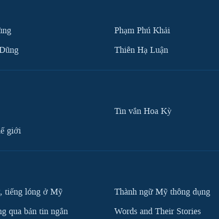
ùng
Phạm Phú Khải
 Dũng
Thiên Hạ Luận
Tin vắn Hoa Kỳ
ế giới
, tiếng lóng ở Mỹ
Thành ngữ Mỹ thông dụng
g qua bản tin ngắn
Words and Their Stories