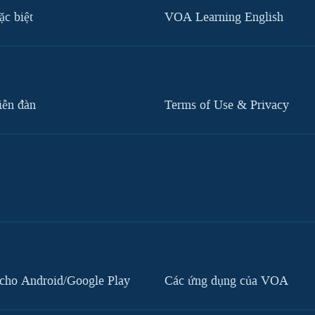
c biệt
VOA Learning English
iễn đàn
Terms of Use & Privacy
cho Android/Google Play
Các ứng dụng của VOA