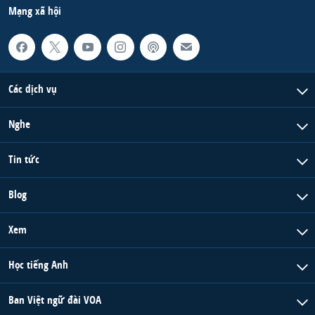
Mạng xã hội
Các dịch vụ
Nghe
Tin tức
Blog
Xem
Học tiếng Anh
Ban Việt ngữ đài VOA