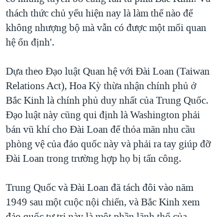
thách thức chủ yếu hiện nay là làm thế nào để
không nhượng bộ mà vẫn có được một mối quan
hệ ổn định'.
Dựa theo Đạo luật Quan hệ với Đài Loan (Taiwan
Relations Act), Hoa Kỳ thừa nhận chính phủ ở
Bắc Kinh là chính phủ duy nhất của Trung Quốc.
Đạo luật này cũng qui định là Washington phải
bán vũ khí cho Đài Loan để thỏa mãn nhu cầu
phòng vệ của đảo quốc này và phải ra tay giúp đỡ
Đài Loan trong trường hợp họ bị tấn công.
Trung Quốc và Đài Loan đã tách đôi vào năm
1949 sau một cuộc nội chiến, và Bắc Kinh xem
đảo quốc tự trị này là một phần lãnh thổ của