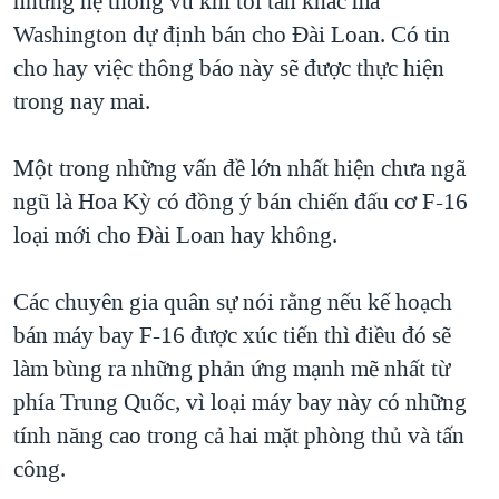
những hệ thống vũ khí tối tân khác mà
Washington dự định bán cho Đài Loan. Có tin
cho hay việc thông báo này sẽ được thực hiện
trong nay mai.
Một trong những vấn đề lớn nhất hiện chưa ngã
ngũ là Hoa Kỳ có đồng ý bán chiến đấu cơ F-16
loại mới cho Đài Loan hay không.
Các chuyên gia quân sự nói rằng nếu kế hoạch
bán máy bay F-16 được xúc tiến thì điều đó sẽ
làm bùng ra những phản ứng mạnh mẽ nhất từ
phía Trung Quốc, vì loại máy bay này có những
tính năng cao trong cả hai mặt phòng thủ và tấn
công.