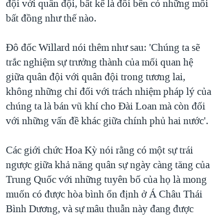
đội với quân đội, bất kể là đôi bên có những mối
bất đồng như thế nào.
Đô đốc Willard nói thêm như sau: 'Chúng ta sẽ
trắc nghiệm sự trưởng thành của mối quan hệ
giữa quân đội với quân đội trong tương lai,
không những chỉ đối với trách nhiệm pháp lý của
chúng ta là bán vũ khí cho Đài Loan mà còn đối
với những vấn đề khác giữa chính phủ hai nước'.
Các giới chức Hoa Kỳ nói rằng có một sự trái
ngược giữa khả năng quân sự ngày càng tăng của
Trung Quốc với những tuyên bố của họ là mong
muốn có được hòa bình ổn định ở Á Châu Thái
Bình Dương, và sự mâu thuẫn này đang được