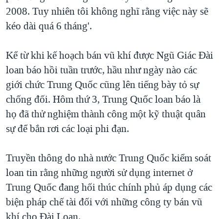
2008. Tuy nhiên tôi không nghĩ rằng việc này sẽ
kéo dài quá 6 tháng'.
Kể từ khi kế hoạch bán vũ khí được Ngũ Giác Đài
loan báo hồi tuần trước, hầu như ngày nào các
giới chức Trung Quốc cũng lên tiếng bày tỏ sự
chống đối. Hôm thứ 3, Trung Quốc loan báo là
họ đã thử nghiệm thành công một kỹ thuật quân
sự để bắn rơi các loại phi đạn.
Truyền thông do nhà nước Trung Quốc kiểm soát
loan tin rằng những người sử dụng internet ở
Trung Quốc đang hối thúc chính phủ áp dụng các
biện pháp chế tài đối với những công ty bán vũ
khí cho Đài Loan.