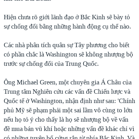
Hiện chưa rõ giới lãnh đạo ở Bắc Kinh sẽ bày tỏ
sự chống đối bằng những hành động cụ thể nào.
Các nhà phân tích quân sự Tây phương cho biết
có phần chắc là Washington sẽ không nhượng bộ
trước sự chống đối của Trung Quốc.
Ông Michael Green, một chuyên gia Á Châu của
Trung tâm Nghiên cứu các vấn đề Chiến lược và
Quốc tế ở Washington, nhận định như sau: 'Chính
phủ Mỹ sẽ phạm phải một sai lầm vô cùng to lớn
nếu họ tỏ ý cho thấy là họ sẽ nhượng bộ về vấn
đề mua bán vũ khí hoặc những vấn đề khác chỉ vì
có những tuyên bố cứng rắn từ phía Bắc Kinh. Và