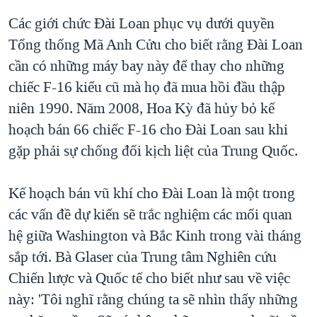
Các giới chức Đài Loan phục vụ dưới quyền
Tổng thống Mã Anh Cửu cho biết rằng Đài Loan
cần có những máy bay này để thay cho những
chiếc F-16 kiểu cũ mà họ đã mua hồi đầu thập
niên 1990. Năm 2008, Hoa Kỳ đã hủy bỏ kế
hoạch bán 66 chiếc F-16 cho Đài Loan sau khi
gặp phải sự chống đối kịch liệt của Trung Quốc.
Kế hoạch bán vũ khí cho Đài Loan là một trong
các vấn đề dự kiến sẽ trắc nghiệm các mối quan
hệ giữa Washington và Bắc Kinh trong vài tháng
sắp tới. Bà Glaser của Trung tâm Nghiên cứu
Chiến lược và Quốc tế cho biết như sau về việc
này: 'Tôi nghĩ rằng chúng ta sẽ nhìn thấy những