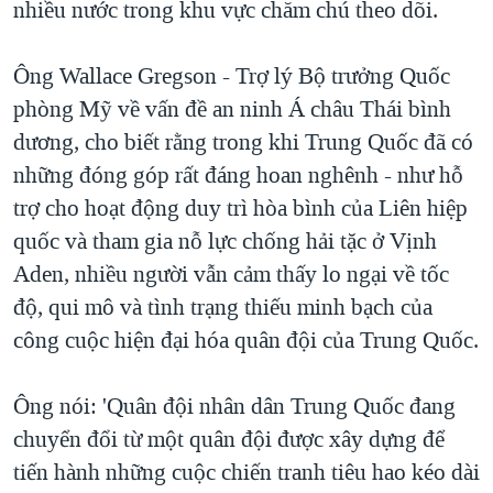
nhiều nước trong khu vực chăm chú theo dõi.
Ông Wallace Gregson - Trợ lý Bộ trưởng Quốc
phòng Mỹ về vấn đề an ninh Á châu Thái bình
dương, cho biết rằng trong khi Trung Quốc đã có
những đóng góp rất đáng hoan nghênh - như hỗ
trợ cho hoạt động duy trì hòa bình của Liên hiệp
quốc và tham gia nỗ lực chống hải tặc ở Vịnh
Aden, nhiều người vẫn cảm thấy lo ngại về tốc
độ, qui mô và tình trạng thiếu minh bạch của
công cuộc hiện đại hóa quân đội của Trung Quốc.
Ông nói: 'Quân đội nhân dân Trung Quốc đang
chuyển đổi từ một quân đội được xây dựng để
tiến hành những cuộc chiến tranh tiêu hao kéo dài