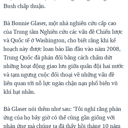
Bush chấp thuận.
QUAN HỆ VIỆT MỸ
Bà Bonnie Glaser, một nhà nghiên cứu cấp cao
của Trung tâm Nghiên cứu các vấn đề Chiến lược
và Quốc tế ở Washington, cho biết rằng khi kế
hoạch này được loan báo lần đầu vào năm 2008,
Trung Quốc đã phản đối bằng cách chấm dứt
những hoạt động giao lưu giữa quân đội hai nước
và tạm ngưng cuộc đối thoại về những vấn đề
liên quan tới nỗ lực ngăn chận nạn phổ biến vũ
khí hạt nhân.
Bà Glaser nói thêm như sau: 'Tôi nghĩ rằng phản
ứng của họ bây giờ có thể cũng gần giống với
phản ứng mà chúng ta đã thấy hồi tháng 10 năm