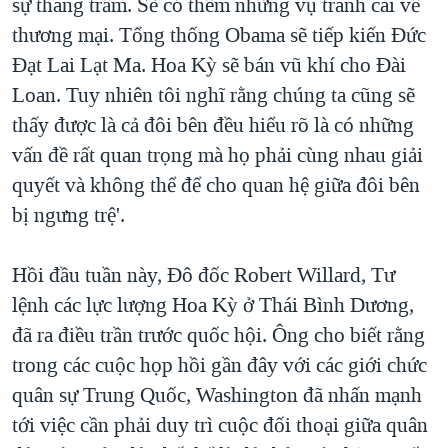
sự thăng trầm. Sẽ có thêm những vụ tranh cãi về
thương mại. Tổng thống Obama sẽ tiếp kiến Đức
Đạt Lai Lạt Ma. Hoa Kỳ sẽ bán vũ khí cho Đài
Loan. Tuy nhiên tôi nghĩ rằng chúng ta cũng sẽ
thấy được là cả đôi bên đều hiểu rõ là có những
vấn đề rất quan trọng mà họ phải cùng nhau giải
quyết và không thể để cho quan hệ giữa đôi bên
bị ngưng trệ'.
Hồi đầu tuần này, Đô đốc Robert Willard, Tư
lệnh các lực lượng Hoa Kỳ ở Thái Bình Dương,
đã ra điều trần trước quốc hội. Ông cho biết rằng
trong các cuộc họp hồi gần đây với các giới chức
quân sự Trung Quốc, Washington đã nhấn mạnh
tới việc cần phải duy trì cuộc đối thoại giữa quân