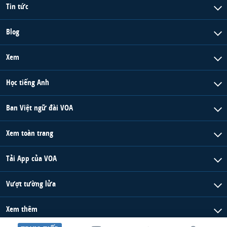
Tin tức
Blog
Xem
Học tiếng Anh
Ban Việt ngữ đài VOA
Xem toàn trang
Tải App của VOA
Vượt tường lửa
Xem thêm