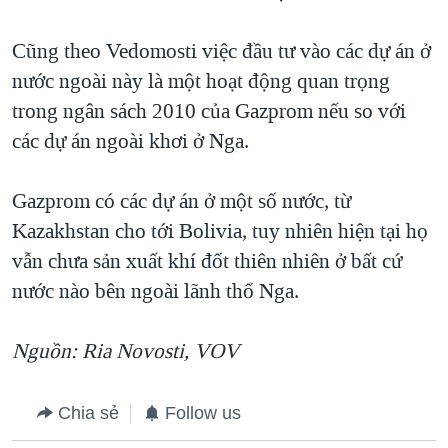
QUAN HỆ VIỆT MỸ
Cũng theo Vedomosti việc đầu tư vào các dự án ở
nước ngoài này là một hoạt động quan trọng
trong ngân sách 2010 của Gazprom nếu so với
các dự án ngoài khơi ở Nga.
Gazprom có các dự án ở một số nước, từ
Kazakhstan cho tới Bolivia, tuy nhiên hiện tại họ
vẫn chưa sản xuất khí đốt thiên nhiên ở bất cứ
nước nào bên ngoài lãnh thổ Nga.
Nguồn: Ria Novosti, VOV
Chia sẻ
Follow us