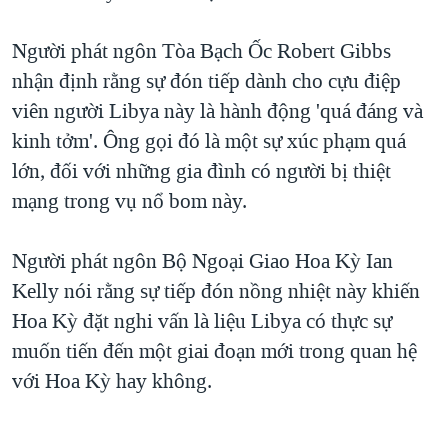
QUAN HỆ VIỆT MỸ
Người phát ngôn Tòa Bạch Ốc Robert Gibbs
nhận định rằng sự đón tiếp dành cho cựu điệp
viên người Libya này là hành động 'quá đáng và
kinh tởm'. Ông gọi đó là một sự xúc phạm quá
lớn, đối với những gia đình có người bị thiệt
mạng trong vụ nổ bom này.
Người phát ngôn Bộ Ngoại Giao Hoa Kỳ Ian
Kelly nói rằng sự tiếp đón nồng nhiệt này khiến
Hoa Kỳ đặt nghi vấn là liệu Libya có thực sự
muốn tiến đến một giai đoạn mới trong quan hệ
với Hoa Kỳ hay không.