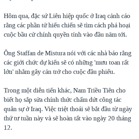
QUAN HỆ VIỆT MỸ
Hôm qua, đặc sứ Liên hiệp quốc ở Iraq cảnh cáo
rằng các phần tử hiếu chiến sẽ tìm cách phá hoại
cuộc bầu cử chính quyền tỉnh vào đầu năm tới.
Ông Staffan de Mistura nói với các nhà báo rằng
các giới chức dự kiến sẽ có những 'mưu toan rất
lớn' nhằm gây cản trở cho cuộc đầu phiếu.
Trong một diễn tiến khác, Nam Triều Tiên cho
biết họ sắp sửa chính thức chấm dứt công tác
quân sự ở Iraq. Việc triệt thoái sẽ bắt đầu từ ngày
thứ tư tuần này và sẽ hoàn tất vào ngày 20 tháng
12.