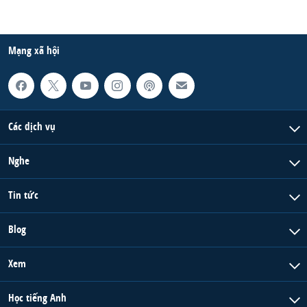
Mạng xã hội
Các dịch vụ
Nghe
Tin tức
Blog
Xem
Học tiếng Anh