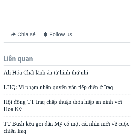
Chia sẻ
Follow us
Liên quan
Ali Hóa Chất lãnh án tử hình thứ nhì
LHQ: Vi phạm nhân quyền vẫn tiếp diễn ở Iraq
Hội đồng TT Iraq chấp thuận thỏa hiệp an ninh với
Hoa Kỳ
TT Bush kêu gọi dân Mỹ có một cái nhìn mới về cuộc
chiến Iraq