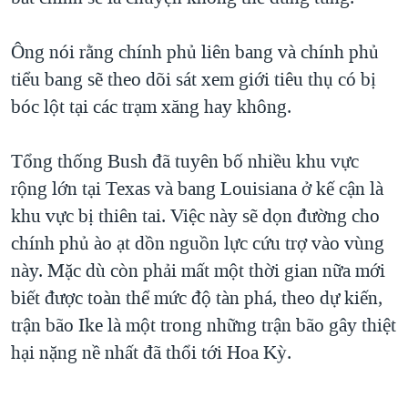
Ông nói rằng chính phủ liên bang và chính phủ
tiểu bang sẽ theo dõi sát xem giới tiêu thụ có bị
bóc lột tại các trạm xăng hay không.
Tổng thống Bush đã tuyên bố nhiều khu vực
rộng lớn tại Texas và bang Louisiana ở kế cận là
khu vực bị thiên tai. Việc này sẽ dọn đường cho
chính phủ ào ạt dồn nguồn lực cứu trợ vào vùng
này. Mặc dù còn phải mất một thời gian nữa mới
biết được toàn thể mức độ tàn phá, theo dự kiến,
trận bão Ike là một trong những trận bão gây thiệt
hại nặng nề nhất đã thổi tới Hoa Kỳ.