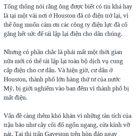
Tổng thống nói rằng ông được biết có tin khá hay
QUAN HỆ VIỆT MỸ
là tại một vài nơi ở Houston đã có điện trở lại, vì
thế ông muốn cảm ơn các công ty điện lực đã cố
gắng hết sức để tái lập lại điện cho dân chúng.
Nhưng có phần chắc là phải mất một thời gian
nữa mới có thể tái lập lại toàn bộ dịch vụ cung
cấp điện cho cư dân. Và hiện giờ, cư dân ở
Houston, thành phố lớn hàng thứ tư của nước
Mỹ, bị giới nghiêm vào ban đêm vì thành phố bị
mất điện.
Vấn đề càng thêm khó khăn vì những tàn tích của
trận bão như cây cối đổ ngổn ngang, cửa kính vỡ
nát. Tại thị trấn Gaveston trên hòn đảo ngay