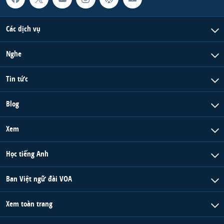
Các dịch vụ
Nghe
Tin tức
Blog
Xem
Học tiếng Anh
Ban Việt ngữ đài VOA
Xem toàn trang