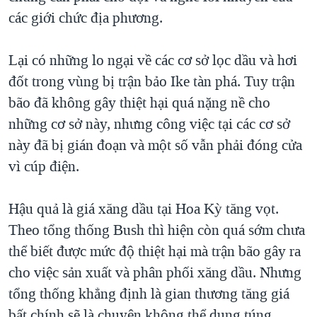
các giới chức địa phương.
Lại có những lo ngại về các cơ sở lọc dầu và hơi
đốt trong vùng bị trận bảo Ike tàn phá. Tuy trận
bão đã không gây thiệt hại quá nặng nề cho
những cơ sở này, nhưng công việc tại các cơ sở
này đã bị gián đoạn và một số vẫn phải đóng cửa
vì cúp điện.
Hậu quả là giá xăng dầu tại Hoa Kỳ tăng vọt.
Theo tổng thống Bush thì hiện còn quá sớm chưa
thể biết được mức độ thiệt hại mà trận bão gây ra
cho việc sản xuất và phân phối xăng dầu. Nhưng
tổng thống khẳng định là gian thương tăng giá
bất chính sẽ là chuyện không thể dung túng.