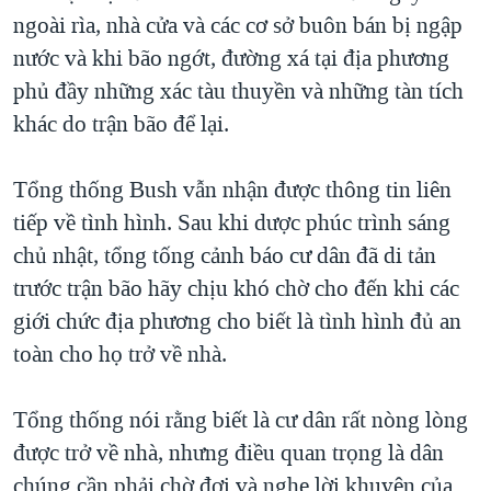
ngoài rìa, nhà cửa và các cơ sở buôn bán bị ngập
nước và khi bão ngớt, đường xá tại địa phương
phủ đầy những xác tàu thuyền và những tàn tích
khác do trận bão để lại.
Tổng thống Bush vẫn nhận được thông tin liên
tiếp về tình hình. Sau khi dược phúc trình sáng
chủ nhật, tổng tống cảnh báo cư dân đã di tản
trước trận bão hãy chịu khó chờ cho đến khi các
giới chức địa phương cho biết là tình hình đủ an
toàn cho họ trở về nhà.
Tổng thống nói rằng biết là cư dân rất nòng lòng
được trở về nhà, nhưng điều quan trọng là dân
chúng cần phải chờ đợi và nghe lời khuyên của