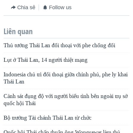
Chia sẻ
Follow us
Liên quan
Thủ tướng Thái Lan đối thoại với phe chống đối
Lụt ở Thái Lan, 14 người thiệt mạng
Indonesia chủ trì đối thoại giữa chính phủ, phe ly khai
Thái Lan
Cảnh sát đụng độ với người biểu tình bên ngoài trụ sở
quốc hội Thái
Bộ trưởng Tài chánh Thái Lan từ chức
Quốc hội Thái chấp thuận ông Wongsawat làm thủ