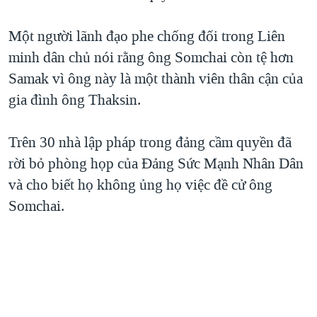
QUAN HỆ VIỆT MỸ
Một người lãnh đạo phe chống đối trong Liên
minh dân chủ nói rằng ông Somchai còn tệ hơn
Samak vì ông này là một thành viên thân cận của
gia đình ông Thaksin.
Trên 30 nhà lập pháp trong đảng cầm quyền đã
rời bỏ phòng họp của Đảng Sức Mạnh Nhân Dân
và cho biết họ không ủng họ việc đề cử ông
Somchai.