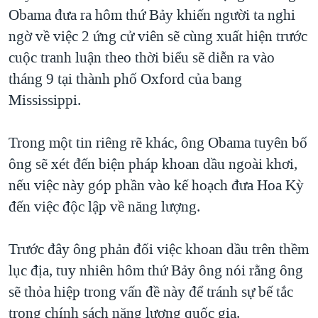
Obama đưa ra hôm thứ Bảy khiến người ta nghi
QUAN HỆ VIỆT MỸ
ngờ về việc 2 ứng cử viên sẽ cùng xuất hiện trước
cuộc tranh luận theo thời biểu sẽ diễn ra vào
tháng 9 tại thành phố Oxford của bang
Mississippi.
Trong một tin riêng rẽ khác, ông Obama tuyên bố
ông sẽ xét đến biện pháp khoan dầu ngoài khơi,
nếu việc này góp phần vào kế hoạch đưa Hoa Kỳ
đến việc độc lập về năng lượng.
Trước đây ông phản đối việc khoan dầu trên thềm
lục địa, tuy nhiên hôm thứ Bảy ông nói rằng ông
sẽ thỏa hiệp trong vấn đề này để tránh sự bế tắc
trong chính sách năng lượng quốc gia.