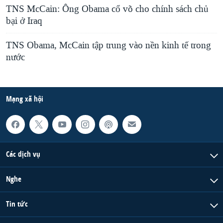
TNS McCain: Ông Obama cổ võ cho chính sách chủ
bại ở Iraq
TNS Obama, McCain tập trung vào nền kinh tế trong
nước
Mạng xã hội
Các dịch vụ
Nghe
Tin tức