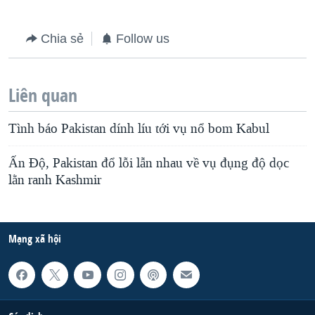
Chia sẻ
Follow us
Liên quan
Tình báo Pakistan dính líu tới vụ nổ bom Kabul
Ấn Độ, Pakistan đổ lỗi lẫn nhau về vụ đụng độ dọc
lằn ranh Kashmir
Mạng xã hội