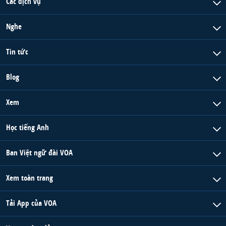
Các dịch vụ
Nghe
Tin tức
Blog
Xem
Học tiếng Anh
Ban Việt ngữ đài VOA
Xem toàn trang
Tải App của VOA