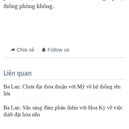
thống phòng không.
QUAN HỆ VIỆT MỸ
Chia sẻ
Follow us
Liên quan
Ba Lan: Chưa đạt thỏa thuận với Mỹ về hệ thống tên
lửa
Ba Lan: Sẵn sàng đàm phán thêm với Hoa Kỳ về việc
thiết đặt hỏa tiễn