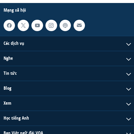
Mạng xã hội
Các dịch vụ
Nghe
Tin tức
Blog
Xem
Học tiếng Anh
Ban Việt ngữ đài VOA