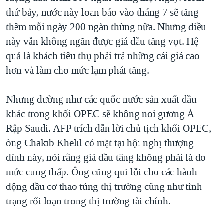
thứ bảy, nước này loan báo vào tháng 7 sẽ tăng
thêm mỗi ngày 200 ngàn thùng nữa. Nhưng điều
này vẫn không ngăn được giá dầu tăng vọt. Hệ
quả là khách tiêu thụ phải trả những cái giá cao
hơn và làm cho mức lạm phát tăng.
Nhưng dường như các quốc nước sản xuất dầu
khác trong khối OPEC sẽ không noi gương Ả
Rập Saudi. AFP trích dẫn lời chủ tịch khối OPEC,
ông Chakib Khelil có mặt tại hội nghị thượng
đỉnh này, nói rằng giá dầu tăng không phải là do
mức cung thấp. Ông cũng qui lỗi cho các hành
động đầu cơ thao túng thị trường cũng như tình
trạng rối loạn trong thị trường tài chính.