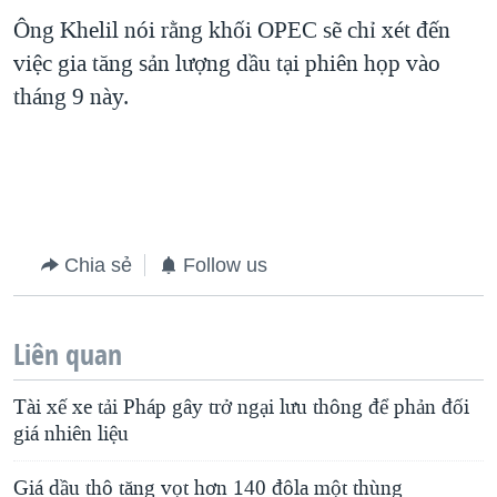
Ông Khelil nói rằng khối OPEC sẽ chỉ xét đến
việc gia tăng sản lượng dầu tại phiên họp vào
tháng 9 này.
Chia sẻ
Follow us
Liên quan
Tài xế xe tải Pháp gây trở ngại lưu thông để phản đối
giá nhiên liệu
Giá dầu thô tăng vọt hơn 140 đôla một thùng