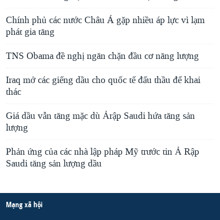
Chính phủ các nước Châu Á gặp nhiều áp lực vì lạm
phát gia tăng
TNS Obama đề nghị ngăn chặn đầu cơ năng lượng
Iraq mở các giếng dầu cho quốc tế đấu thầu để khai
thác
Giá dầu vẫn tăng mặc dù Ảrập Saudi hứa tăng sản
lượng
Phản ứng của các nhà lập pháp Mỹ trước tin Ả Rập
Saudi tăng sản lượng dầu
Mạng xã hội