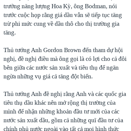
trưởng năng lượng Hoa Kỳ, ông Bodman, nói
QUAN HỆ VIỆT MỸ
trước cuộc họp rằng giá dầu vẫn sẽ tiếp tục tăng
trừ phi mức cung về dầu thô cho thị trường gia
tăng.
Thủ tướng Anh Gordon Brown đến tham dự hội
nghị, đề nghị điều mà ông gọi là có lợi cho cả đôi
bên giữa các nước sản xuất và tiêu thụ để ngăn
ngừa những vụ giá cả tăng đột biến.
Thủ tướng Anh đề nghị rằng Anh và các quốc gia
tiêu thụ dầu khác nên mở rộng thị trường của
mình để nhận những khoản đầu tư mới của các
nước sản xuất dầu, gồm cả những quĩ đầu tư của
chính phủ nước ngoài vào tất cả mọi hình thức