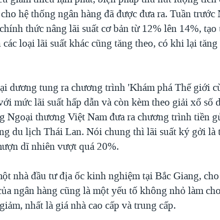
ề cho hệ thống ngân hàng đã được đưa ra. Tuần trước
chính thức nâng lãi suất cơ bản từ 12% lên 14%, tạo
các loại lãi suất khác cũng tăng theo, có khi lại tăng
i dương tung ra chương trình 'Khám phá Thế giới c
với mức lãi suất hấp dẫn và còn kèm theo giải xổ số 
g Ngoại thương Việt Nam đưa ra chương trình tiền gử
g du lịch Thái Lan. Nói chung thì lãi suất ký gởi là
 mượn dĩ nhiên vượt quá 20%.
ột nhà đầu tư địa ốc kinh nghiệm tại Bắc Giang, cho
 của ngân hàng cũng là một yếu tố không nhỏ làm cho
giảm, nhất là giá nhà cao cấp và trung cấp.