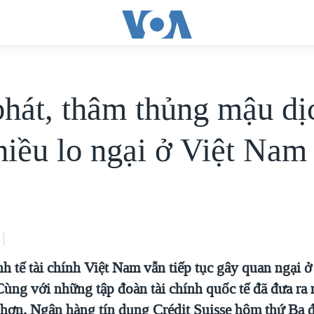
hát, thâm thủng mậu dị
hiều lo ngại ở Việt Nam
h tế tài chính Việt Nam vẫn tiếp tục gây quan ngại ở
Cùng với những tập đoàn tài chính quốc tế đã đưa ra
 hơn, Ngân hàng tín dụng Crédit Suisse hôm thứ Ba 