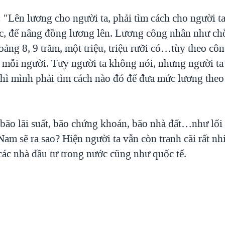
 "Lên lương cho người ta, phải tìm cách cho người t
ệc, để nâng đồng lương lên. Lương công nhân như ch
ảng 8, 9 trăm, một triệu, triệu rưỡi có…tùy theo côn
 mỗi người. Tưy người ta không nói, nhưng người ta
thì mình phải tìm cách nào đó để đưa mức lương theo
 bão lãi suất, bão chứng khoán, bão nhà đất…như lối
Nam sẽ ra sao? Hiện người ta vẫn còn tranh cãi rất n
các nhà đầu tư trong nước cũng như quốc tế.