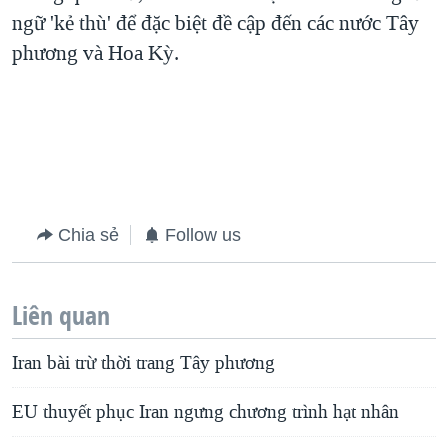
ngữ 'kẻ thù' để đặc biệt đề cập đến các nước Tây
phương và Hoa Kỳ.
Chia sẻ
Follow us
Liên quan
Iran bài trừ thời trang Tây phương
EU thuyết phục Iran ngưng chương trình hạt nhân