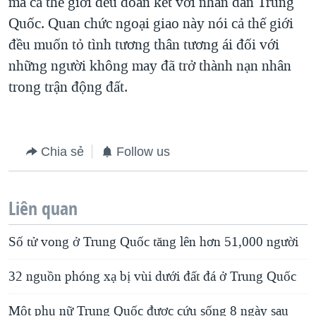
mà cả thế giới đều đoàn kết với nhân dân Trung
Quốc. Quan chức ngoại giao này nói cả thế giới
đều muốn tỏ tình tương thân tương ái đối với
những người không may đã trở thành nạn nhân
trong trận động đất.
Chia sẻ
Follow us
Liên quan
Số tử vong ở Trung Quốc tăng lên hơn 51,000 người
32 nguồn phóng xạ bị vùi dưới đất đá ở Trung Quốc
Một phụ nữ Trung Quốc được cứu sống 8 ngày sau