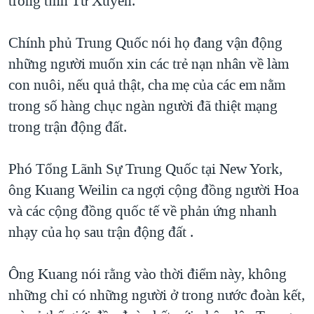
trong tỉnh Tứ Xuyên.
QUAN HỆ VIỆT MỸ
Chính phủ Trung Quốc nói họ đang vận động
những người muốn xin các trẻ nạn nhân về làm
con nuôi, nếu quả thật, cha mẹ của các em nằm
trong số hàng chục ngàn người đã thiệt mạng
trong trận động đất.
Phó Tổng Lãnh Sự Trung Quốc tại New York,
ông Kuang Weilin ca ngợi cộng đồng người Hoa
và các cộng đồng quốc tế về phản ứng nhanh
nhạy của họ sau trận động đất .
Ông Kuang nói rằng vào thời điểm này, không
những chỉ có những người ở trong nước đoàn kết,