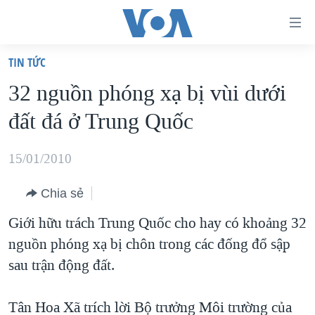
Đường
dẫn
TIN TỨC
truy
TRANG CHỦ
32 nguồn phóng xạ bị vùi dưới
cập
VIỆT NAM
đất đá ở Trung Quốc
Tới
HOA KỲ
nội
BIỂN ĐÔNG
15/01/2010
dung
THẾ GIỚI
chính
Chia sẻ
BLOG
Tới
Giới hữu trách Trung Quốc cho hay có khoảng 32
điều
DIỄN ĐÀN
nguồn phóng xạ bị chôn trong các đống đổ sập
hướng
MỤC
sau trận động đất.
chính
CHUYÊN ĐỀ
TỰ DO BÁO CHÍ
Đi
HỌC TIẾNG ANH
Tân Hoa Xã trích lời Bộ trưởng Môi trường của
VẠCH TRẦN TIN GIẢ
CHIẾN TRANH THƯƠNG MẠI CỦA MỸ: QUÁ KHỨ VÀ HIỆN
tới