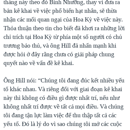
tháng này theo đó Bình Nhưỡng, thay vì đưa ra
bản kê khai về việc phổ biến hạt nhân, sẽ thừa
nhận các mối quan ngại của Hoa Kỳ về việc này.
Thỏa thuận theo tin cho biết đã khơi ra những lời
chỉ trích tại Hoa Kỳ từ phía một số người có chủ
trương bảo thủ, và ông Hill đã nhấn mạnh khi
được hỏi ở đây rằng chưa có giải pháp chung
quyết nào về vấn đề kê khai.
Ông Hill nói: “Chúng tôi đang đúc kết nhiều yếu
tố khác nhau. Và riêng đối với giai đoạn kê khai
này thì không có điều gì được nhất trí, nếu như
không nhất trí được về tất cả mọi điều. Và chúng
tôi đang tận lực làm việc để thu thập tất cả các
yếu tố. Đó là lý do vì sao chúng tôi mở các cuộc