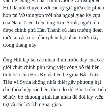
vấn đề Đông Á Thái Bình Dương Christopher
Hill đã nói chuyện với các ký giả giữa các phiên
QUAN HỆ VIỆT MỸ
họp tại Washington với nhà ngoại giao kỳ cựu
của Nam Triều Tiên, ông Kim Sook, người đã
được chính phủ Hán Thành cử làm trưởng đoàn
mới tại các cuộc đàm phán hạt nhân trước đây
trong tháng này.
Ông Hill lập lại các nhận định trước đây của các
giới chức chính phủ rằng việc công bố tài liệu
tình báo của Hoa Kỳ về liên hệ giữa Bắc Triều
Tiên và Syria không nhất thiết gây phương hại
cho thỏa hiệp sáu bên, theo đó thì Bắc Triều Tiên
sẽ hủy bỏ chương trình hạt nhân để đổi lấy viện
trợ và các lợi ích ngoại giao.