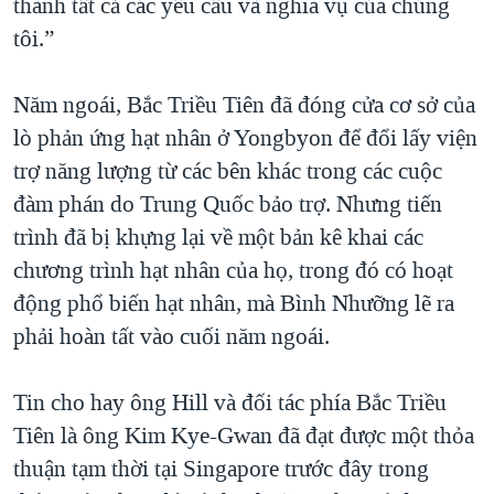
thành tất cả các yêu cầu và nghĩa vụ của chúng
tôi.”
Năm ngoái, Bắc Triều Tiên đã đóng cửa cơ sở của
lò phản ứng hạt nhân ở Yongbyon để đổi lấy viện
trợ năng lượng từ các bên khác trong các cuộc
đàm phán do Trung Quốc bảo trợ. Nhưng tiến
trình đã bị khựng lại về một bản kê khai các
chương trình hạt nhân của họ, trong đó có hoạt
động phổ biến hạt nhân, mà Bình Nhưỡng lẽ ra
phải hoàn tất vào cuối năm ngoái.
Tin cho hay ông Hill và đối tác phía Bắc Triều
Tiên là ông Kim Kye-Gwan đã đạt được một thỏa
thuận tạm thời tại Singapore trước đây trong