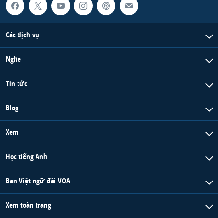
Các dịch vụ
Nghe
Tin tức
Blog
Xem
Học tiếng Anh
Ban Việt ngữ đài VOA
Xem toàn trang