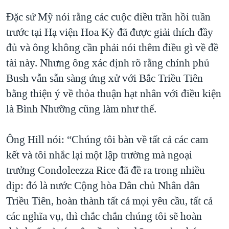
Đặc sứ Mỹ nói rằng các cuộc điều trần hồi tuần
trước tại Hạ viện Hoa Kỳ đã được giải thích đầy
đủ và ông không cần phải nói thêm điều gì về đề
tài này. Nhưng ông xác định rõ rằng chính phủ
Bush vẫn sẵn sàng ứng xử với Bắc Triều Tiên
bằng thiện ý về thỏa thuận hạt nhân với điều kiện
là Bình Nhưỡng cũng làm như thế.
Ông Hill nói: “Chúng tôi bàn về tất cả các cam
kết và tôi nhắc lại một lập trường mà ngoại
trưởng Condoleezza Rice đã đề ra trong nhiều
dịp: đó là nước Cộng hòa Dân chủ Nhân dân
Triều Tiên, hoàn thành tất cả mọi yêu cầu, tất cả
các nghĩa vụ, thì chắc chắn chúng tôi sẽ hoàn