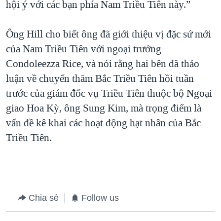
hội ý với các bạn phía Nam Triều Tiên này.”
Ông Hill cho biết ông đã giới thiệu vị đặc sứ mới
của Nam Triều Tiên với ngoại trưởng
Condoleezza Rice, và nói rằng hai bên đã thảo
luận về chuyến thăm Bắc Triều Tiên hồi tuần
trước của giám đốc vụ Triều Tiên thuộc bộ Ngoại
giao Hoa Kỳ, ông Sung Kim, mà trọng điểm là
vấn đề kê khai các hoạt động hạt nhân của Bắc
Triều Tiên.
Chia sẻ
Follow us