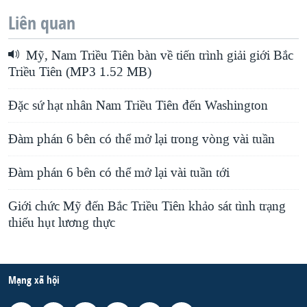
Liên quan
Mỹ, Nam Triều Tiên bàn về tiến trình giải giới Bắc
Triều Tiên (MP3 1.52 MB)
Ðặc sứ hạt nhân Nam Triều Tiên đến Washington
Ðàm phán 6 bên có thể mở lại trong vòng vài tuần
Ðàm phán 6 bên có thể mở lại vài tuần tới
Giới chức Mỹ đến Bắc Triều Tiên khảo sát tình trạng
thiếu hụt lương thực
Mạng xã hội