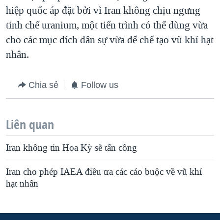
hiệp quốc áp đặt bởi vì Iran không chịu ngưng
QUAN HỆ VIỆT MỸ
tinh chế uranium, một tiến trình có thể dùng vừa
cho các mục đích dân sự vừa để chế tạo vũ khí hạt
nhân.
Chia sẻ
Follow us
Liên quan
Iran không tin Hoa Kỳ sẽ tấn công
Iran cho phép IAEA điều tra các cáo buộc về vũ khí
hạt nhân