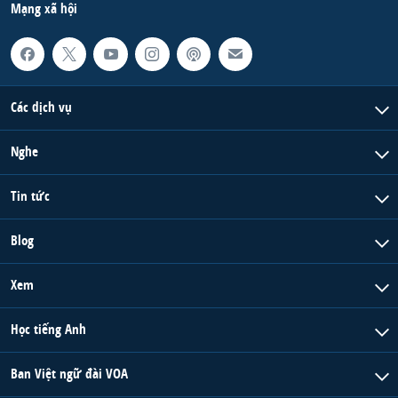
Mạng xã hội
Các dịch vụ
Nghe
Tin tức
Blog
Xem
Học tiếng Anh
Ban Việt ngữ đài VOA