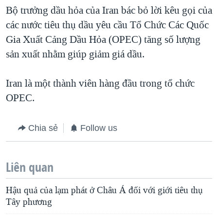
Bộ trưởng dầu hỏa của Iran bác bỏ lời kêu gọi của
QUAN HỆ VIỆT MỸ
các nước tiêu thụ dầu yêu cầu Tổ Chức Các Quốc
Gia Xuất Cảng Dầu Hỏa (OPEC) tăng số lượng
sản xuất nhằm giúp giảm giá dầu.
Iran là một thành viên hàng đầu trong tổ chức
OPEC.
Chia sẻ
Follow us
Liên quan
Hậu quả của lạm phát ở Châu Á đối với giới tiêu thụ
Tây phương