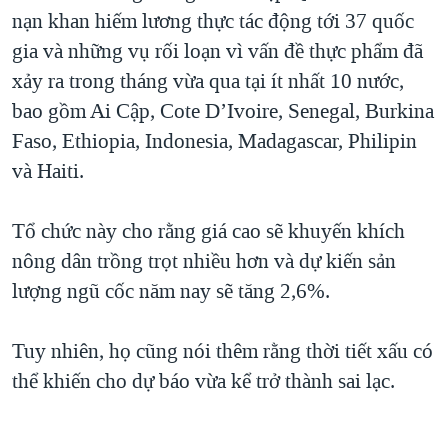
nạn khan hiếm lương thực tác động tới 37 quốc
QUAN HỆ VIỆT MỸ
gia và những vụ rối loạn vì vấn đề thực phẩm đã
xảy ra trong tháng vừa qua tại ít nhất 10 nước,
bao gồm Ai Cập, Cote D’Ivoire, Senegal, Burkina
Faso, Ethiopia, Indonesia, Madagascar, Philipin
và Haiti.
Tổ chức này cho rằng giá cao sẽ khuyến khích
nông dân trồng trọt nhiều hơn và dự kiến sản
lượng ngũ cốc năm nay sẽ tăng 2,6%.
Tuy nhiên, họ cũng nói thêm rằng thời tiết xấu có
thể khiến cho dự báo vừa kể trở thành sai lạc.