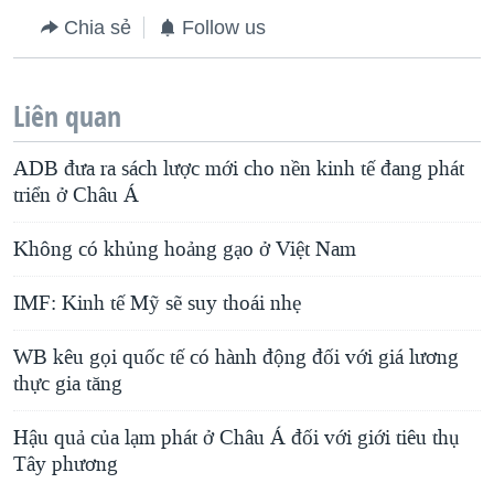
Chia sẻ
Follow us
Liên quan
ADB đưa ra sách lược mới cho nền kinh tế đang phát
triển ở Châu Á
Không có khủng hoảng gạo ở Việt Nam
IMF: Kinh tế Mỹ sẽ suy thoái nhẹ
WB kêu gọi quốc tế có hành động đối với giá lương
thực gia tăng
Hậu quả của lạm phát ở Châu Á đối với giới tiêu thụ
Tây phương