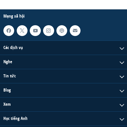
Mạng xã hội
Các dịch vụ
Nghe
Tin tức
Blog
Xem
Học tiếng Anh