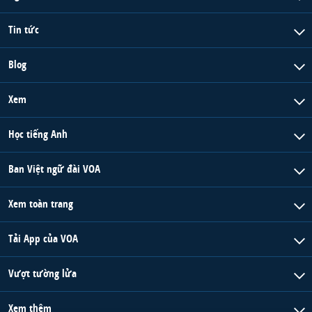
Tin tức
Blog
Xem
Học tiếng Anh
Ban Việt ngữ đài VOA
Xem toàn trang
Tải App của VOA
Vượt tường lửa
Xem thêm