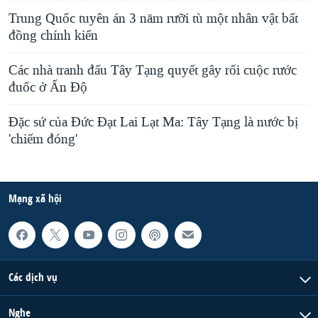
Trung Quốc tuyên án 3 năm rưỡi tù một nhân vật bất
đồng chính kiến
Các nhà tranh đấu Tây Tạng quyết gây rối cuộc rước
đuốc ở Ấn Độ
Đặc sứ của Đức Đạt Lai Lạt Ma: Tây Tạng là nước bị
'chiếm đóng'
Mạng xã hội
Các dịch vụ
Nghe