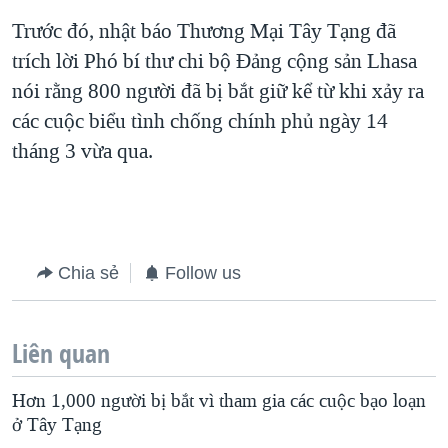
Trước đó, nhật báo Thương Mại Tây Tạng đã
QUAN HỆ VIỆT MỸ
trích lời Phó bí thư chi bộ Đảng cộng sản Lhasa
nói rằng 800 người đã bị bắt giữ kể từ khi xảy ra
các cuộc biểu tình chống chính phủ ngày 14
tháng 3 vừa qua.
Chia sẻ
Follow us
Liên quan
Hơn 1,000 người bị bắt vì tham gia các cuộc bạo loạn
ở Tây Tạng